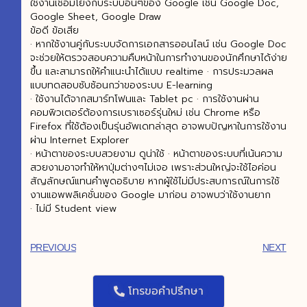
ใช้งานเชื่อมโยงกับระบบอื่นๆของ Google เช่น Google Doc,
Google Sheet, Google Draw
ข้อดี ข้อเสีย
· หากใช้งานคู่กับระบบจัดการเอกสารออนไลน์ เช่น Google Doc
จะช่วยให้ตรวจสอบความคืบหน้าในการทำงานของนักศึกษาได้ง่าย
ขึ้น และสามารถให้คำแนะนำได้แบบ realtime · การประมวลผล
แบบทดสอบซับซ้อนกว่าของระบบ E-learning
· ใช้งานได้จากสมาร์ทโฟนและ Tablet pc · การใช้งานผ่าน
คอมพิวเตอร์ต้องการเบราเซอร์รุ่นใหม่ เช่น Chrome หรือ
Firefox ที่ใช้ต้องเป็นรุ่นอัพเดทล่าสุด อาจพบปัญหาในการใช้งาน
ผ่าน Internet Explorer
· หน้าตาของระบบสวยงาม ดูน่าใช้ · หน้าตาของระบบที่เน้นความ
สวยงามอาจทำให้หาปุ่มต่างๆไม่เจอ เพราะส่วนใหญ่จะใช้ไอค่อน
สัญลักษณ์แทนคำพูดอธิบาย หากผู้ใช้ไม่มีประสบการณ์ในการใช้
งานแอพพลิเคชั่นของ Google มาก่อน อาจพบว่าใช้งานยาก
· ไม่มี Student view
PREVIOUS
NEXT
โทรขอคำปรึกษา