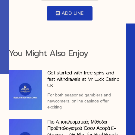
ADD LINE
You Might Also Enjoy
Get started with free spins and
fast withdrawals at Mr Luck Casino
UK
For both seasoned gamblers and
newcomers, online casinos offer
exciting
Πιο Αποτελεσματικές Μέθοδοι
Προϋπολογισμού Όσον Αφορά E-
Gaming – GR Play for Real Posido