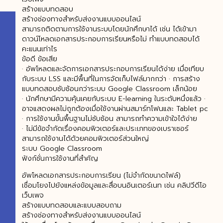
สร้างแบบทดสอบ
สร้างช่องทางสำหรับส่งงานแบบออนไลน์
สามารถติดตามการใช้งานระบบโดยนักศึกษาได้ เช่น ได้เข้ามา
ดาวน์โหลดเอกสารประกอบการเรียนหรือไม่ ทำแบบทดสอบได้
คะแนนเท่าไร
ข้อดี ข้อเสีย
· อัพโหลดและจัดการเอกสารประกอบการเรียนได้ง่าย เมื่อเทียบ
กับระบบ LSS และมีพื้นที่ในการจัดเก็บไฟล์มากกว่า · การสร้าง
แบบทดสอบซับซ้อนกว่าระบบ Google Classroom เล็กน้อย
· นักศึกษามีความคุ้นเคยกับระบบ E-learning ในระดับหนึ่งแล้ว ·
อาจแสดงผลไม่ถูกต้องเมื่อใช้งานผ่านสมาร์ทโฟนและ Tablet pc
· การใช้งานขั้นพื้นฐานไม่ซับซ้อน สามารถทำความเข้าใจได้ง่าย
· ไม่มีข้อจำกัดเรื่องคอมพิวเตอร์และประเภทของเบราเซอร์
สามารถใช้งานได้ด้วยคอมพิวเตอร์ส่วนใหญ่
ระบบ Google Classroom
ฟังก์ชั่นการใช้งานที่สำคัญ
อัพโหลดเอกสารประกอบการเรียน (ไม่จำกัดขนาดไฟล์)
เชื่อมโยงไปยังแหล่งข้อมูลและสื่อบนอินเตอร์เนท เช่น คลิปวีดีโอ
เว็บเพจ
สร้างแบบทดสอบและแบบสอบถาม
สร้างช่องทางสำหรับส่งงานแบบออนไลน์