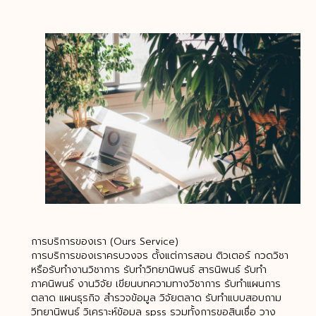
การบริการของเรา (Ours Service)
การบริการของเราครบวงจร ตั้งแต่การสอน ติวเตอร์ กวดวิชา
หรือรับทำงานวิชาการ รับทําวิทยานิพนธ์ สารนิพนธ์ รับทำ
ภาคนิพนธ์ งานวิจัย เขียนบทความทางวิชาการ รับทำแผนการ
ตลาด แผนธุรกิจ สำรวจข้อมูล วิจัยตลาด รับทำแบบสอบถาม
วิทยานิพนธ์ วิเคราะห์ข้อมูล spss รวมทั้งการขอสินเชื่อ วาง