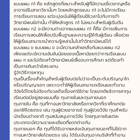
แบบแผน ก1 คือ หลักสูตรที่เหมาะสำหรับผู้ที่มีความเชี่ยวชาญหรือ
อาจารย์ในสาขาวิชานั้นๆ โดยหลักสูตรแบบ ก1 จะไม่มีการเรียน
การเรียนการสอน แต่จะมุ่งเน้นให้ผู้เรียนใช้เวลาไปกับการทำ
วิทยานิพนธ์เท่านั้น ทำให้หลักสูตร ก1 ไม่เหมาะสำหรับผู้เริ่มต้น
แบบแผน ก2 จะมีความต่างจากแบบแผน ก1 ก็คือ มีการเพิ่มการ
เรียนการสอนให้เพื่อปรับพื้นฐานและความรู้ให้กับผู้เรียน เพื่อช่วย
ให้ผู้เรียนสามารถนำความรู้เหล่านั้นไปทำวิทยานิพนธ์ได้
แบบแผน ข แบบแผน ข จะมีความคล้ายคลึงกับแบบแผน ก2
เพียงแต่จะมีความเข้มข้นน้อยของเนื้อหาน้อยกว่าการเรียนแบบ
แผน ก และไม่ต้องทำวิทยานิพนธ์เพื่อจบการศึกษา แต่ต้องทำ
เป็นการค้นคว้าอิสระแทน
รู้จักวิธีการหาทุน
ทุนเป็นเรื่องสำคัญสำหรับผู้เรียนต่อไม่ว่าจะเป็นระดับปริญญาโท
หรือปริญญาเอก เพราะจะทำให้ผู้เรียนสามารถเรียนและทำงาน
วิจัยได้โดยไม่ต้องกังวลถึงเรื่องค่าใช้จ่าย โดยปกติแล้วการหาทุน
เรียนต่อมีอยู่สองแบบคือ ทุนภายในและทุนภายนอก
ทุนภายใน คือ ทุนที่ทางมหาวิทยาลัยหรือภาควิชาที่เราศึกษาต่อ
ออกให้โดยตรง เช่น ทุนผู้ช่วยอาจารย์ ทุนผู้ช่วยวิจัย ทุนสำหรับ
นักเรียนต่างชาติ ทุนสนับสนุนการวิจัย โดยทุนภายในแต่ละ
ประเภทจะมีความรายละเอียดที่แตกต่างกัน
ทุนภายนอก คือ ทุนที่ได้รับจากแหล่งเงินทุนภายนอกที่ไม่ใช่จาก
ทางมหาวิทยาลัยโดยตรง เช่น ได้รับเงินทุนจากบริษัทที่ทำงาน