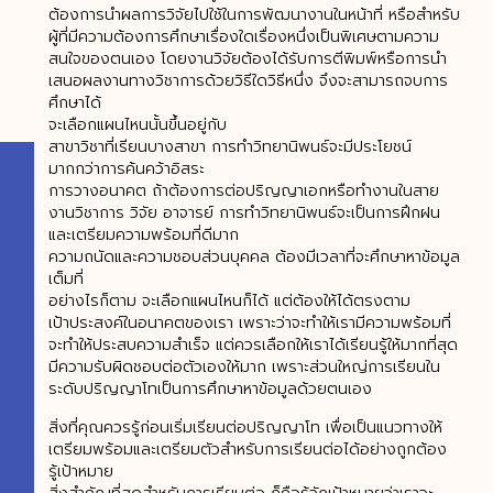
ต้องการนำผลการวิจัยไปใช้ในการพัฒนางานในหน้าที่ หรือสำหรับ
ผู้ที่มีความต้องการศึกษาเรื่องใดเรื่องหนึ่งเป็นพิเศษตามความ
สนใจของตนเอง โดยงานวิจัยต้องได้รับการตีพิมพ์หรือการนำ
เสนอผลงานทางวิชาการด้วยวิธีใดวิธีหนึ่ง จึงจะสามารถจบการ
ศึกษาได้
จะเลือกแผนไหนนั้นขึ้นอยู่กับ
สาขาวิชาที่เรียนบางสาขา การทำวิทยานิพนธ์จะมีประโยชน์
มากกว่าการค้นคว้าอิสระ
การวางอนาคต ถ้าต้องการต่อปริญญาเอกหรือทำงานในสาย
งานวิชาการ วิจัย อาจารย์ การทำวิทยานิพนธ์จะเป็นการฝึกฝน
และเตรียมความพร้อมที่ดีมาก
ความถนัดและความชอบส่วนบุคคล ต้องมีเวลาที่จะศึกษาหาข้อมูล
เต็มที่
อย่างไรก็ตาม จะเลือกแผนไหนก็ได้ แต่ต้องให้ได้ตรงตาม
เป้าประสงค์ในอนาคตของเรา เพราะว่าจะทำให้เรามีความพร้อมที่
จะทำให้ประสบความสำเร็จ แต่ควรเลือกให้เราได้เรียนรู้ให้มากที่สุด
มีความรับผิดชอบต่อตัวเองให้มาก เพราะส่วนใหญ่การเรียนใน
ระดับปริญญาโทเป็นการศึกษาหาข้อมูลด้วยตนเอง
สิ่งที่คุณควรรู้ก่อนเริ่มเรียนต่อปริญญาโท เพื่อเป็นแนวทางให้
เตรียมพร้อมและเตรียมตัวสำหรับการเรียนต่อได้อย่างถูกต้อง
รู้เป้าหมาย