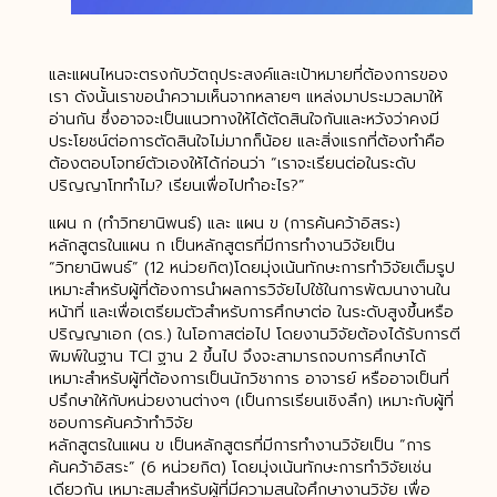
และแผนไหนจะตรงกับวัตถุประสงค์และเป้าหมายที่ต้องการของ
เรา ดังนั้นเราขอนำความเห็นจากหลายๆ แหล่งมาประมวลมาให้
อ่านกัน ซึ่งอาจจะเป็นแนวทางให้ได้ตัดสินใจกันและหวังว่าคงมี
ประโยชน์ต่อการตัดสินใจไม่มากก็น้อย และสิ่งแรกที่ต้องทำคือ
ต้องตอบโจทย์ตัวเองให้ได้ก่อนว่า “เราจะเรียนต่อในระดับ
ปริญญาโททำไม? เรียนเพื่อไปทำอะไร?”
แผน ก (ทำวิทยานิพนธ์) และ แผน ข (การค้นคว้าอิสระ)
หลักสูตรในแผน ก เป็นหลักสูตรที่มีการทำงานวิจัยเป็น
“วิทยานิพนธ์” (12 หน่วยกิต)โดยมุ่งเน้นทักษะการทำวิจัยเต็มรูป
เหมาะสำหรับผู้ที่ต้องการนำผลการวิจัยไปใช้ในการพัฒนางานใน
หน้าที่ และเพื่อเตรียมตัวสำหรับการศึกษาต่อ ในระดับสูงขึ้นหรือ
ปริญญาเอก (ดร.) ในโอกาสต่อไป โดยงานวิจัยต้องได้รับการตี
พิมพ์ในฐาน TCI ฐาน 2 ขึ้นไป จึงจะสามารถจบการศึกษาได้
เหมาะสำหรับผู้ที่ต้องการเป็นนักวิชาการ อาจารย์ หรืออาจเป็นที่
ปรึกษาให้กับหน่วยงานต่างๆ (เป็นการเรียนเชิงลึก) เหมาะกับผู้ที่
ชอบการค้นคว้าทำวิจัย
หลักสูตรในแผน ข เป็นหลักสูตรที่มีการทำงานวิจัยเป็น “การ
ค้นคว้าอิสระ” (6 หน่วยกิต) โดยมุ่งเน้นทักษะการทำวิจัยเช่น
เดียวกัน เหมาะสมสำหรับผู้ที่มีความสนใจศึกษางานวิจัย เพื่อ