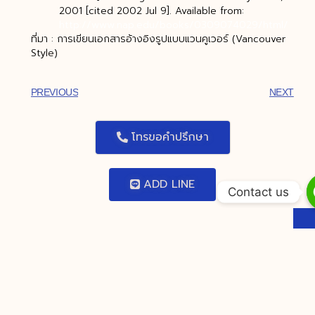
2001 [cited 2002 Jul 9]. Available from:
http://www.nap.edu/books/0309074029/html/
ที่มา : การเขียนเอกสารอ้างอิงรูปแบบแวนคูเวอร์ (Vancouver
Style)
PREVIOUS
NEXT
โทรขอคำปรึกษา
ADD LINE
Contact us
You Might Also Enjoy