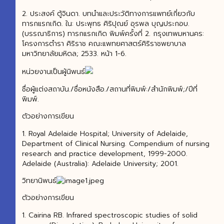
2. ประสงค์ ตู้จินดา. บทนำและประวัติทางการแพทย์เกี่ยวกับ
ทารกแรกเกิด. ใน: ประพุทธ ศิริปุณย์ อุรพล บุญประกอบ.
(บรรณาธิการ) ทารกแรกเกิด พิมพ์ครั้งที่ 2. กรุงเทพมหานคร:
โครงการตำรา ศิริราช คณะแพทยศาสตร์ศิริราชพยาบาล
มหาวิทยาลัยมหิดล; 2533. หน้า 1-6.
หน่วยงานเป็นผู้นิพนธ์
ชื่อผู้แต่งสถาบัน./ชื่อหนังสือ./สถานที่พิมพ์:/สำนักพิมพ์;/ปีที่
พิมพ์.
ตัวอย่างการเขียน
1. Royal Adelaide Hospital; University of Adelaide,
Department of Clinical Nursing. Compendium of nursing
research and practice development, 1999-2000.
Adelaide (Australia): Adelaide University; 2001.
วิทยานิพนธ์
ตัวอย่างการเขียน
1. Cairina RB. Infrared spectroscopic studies of solid