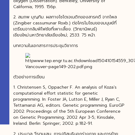
oxygen (Dissertation). Berkeley, University of
California; 1995. 156p.
2. สมภพ บุญทิม. ผลทางไซโตเจเนติกของสารคดี จากไพล
(Zingiber cassumunar Roxb.) ต่อโครโมโซมของมนุษย์ที่
เตรียมจากลิมฟ์โฟซัยที่เพาะเลี้ยง. (วิทยานิพนธ์)
เชียงใหม่:มหาวิทยาลัยเชียงใหม่; 2533. 75 หน้า.
บทความในเอกสารการประชุมวิชาการ
ตัวอย่างการเขียน
1. Christensen S, Oppacher F. An analysis of Koza’s
computational effort statistic for genetic
programming. In: Foster JA, Lutton E, Miller J, Ryan C,
Tettamanzi AG, editors. Genetic programming. EuroGP
2002: Proceedings of the 5th European Conference
on Genetic Programming; 2002 Apr 3-5; Kinsdale,
Ireland. Berlin: Springer; 2002. p.182-91.
2. ประมวล วีรุตมเสน. การปฏิสนธินอกร่างกาย และการย้าย