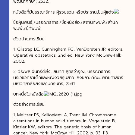
พัฒนาศึกษา; 2532.
หนังสือที่มีบรรณาธิการ ผู้รวบรวม หรือประธานเป็นผู้แต่ง
ชื่อผู้นิพนธ์,/บรรณาธิการ./ชื่อหนังสือ./สถานที่พิมพ์:/สำนัก
พิมพ์;/ปีที่พิมพ์.
ตัวอย่างการเขียน
1. Gilstrap LC, Cunningham FG, VanDorsten JP, editors.
Operative obstetrics. 2nd ed. New York: McGraw-Hill;
2002.
2. วีระพล จันทร์ดียิ่ง, สนทิศ สุทธิจำรูญ, บรรณาธิการ.
นรีเวชวิทยาเด็กและหญิงวัยรุ่นสาว. สงขลา: คณะแพทยศาสตร์
มหาวิทยาลัยสงขลานครินทร์; 2531.
บทหนึ่งในหนังสือ
ตัวอย่างการเขียน
1. Meltzer PS, Kallioniemi A, Trent JM. Chromosome
alterations in human solid tumors. In: Vogelstein B,
Kinzler KW, editors. The genetic basis of human
cancer. New York: McGraw-Hill; 2002. p. 93-113.