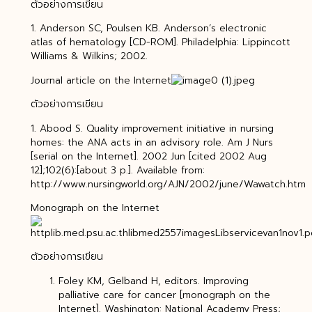
ตัวอย่างการเขียน
1. Anderson SC, Poulsen KB. Anderson’s electronic
atlas of hematology [CD-ROM]. Philadelphia: Lippincott
Williams & Wilkins; 2002.
Journal article on the Internet
ตัวอย่างการเขียน
1. Abood S. Quality improvement initiative in nursing
homes: the ANA acts in an advisory role. Am J Nurs
[serial on the Internet]. 2002 Jun [cited 2002 Aug
12];102(6):[about 3 p.]. Available from:
http://www.nursingworld.org/AJN/2002/june/Wawatch.htm
Monograph on the Internet
ตัวอย่างการเขียน
Foley KM, Gelband H, editors. Improving
palliative care for cancer [monograph on the
Internet]. Washington: National Academy Press;