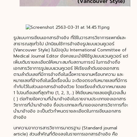
รูปแบบการเขียนเอกสารอ้างอิง ที่ใช้ในวารสารวิชาการแพทย์และ
สาธารณสุขทั่วไป มักนิยมใช้การอ้างอิงรูปแบบแวนคูเวอร์
(Vancouver Style) ในปัจจุบัน International Committee of
Medical Journal Editor ยังคงแนะนำให้ใช้รูปแบบแวนคูเวอร์ แต่
เพิ่มเติมรายละเอียดให้เหมาะสมกับสถานการณ์ ในการอ้างถึง
เอกสารวิชาการรูปแบบแวนคูเวอร์ ให้เรียงลำดับของเอกสาร
ตามลำดับเลขที่มีการอ้างถึงในเนื้อหารายงานหรือบทความ และ
หมายเลขที่อ้างถึงในเนื้อเรื่องนั้น จะต้องตรงกับหมายเลขที่มีการ
กำกับไว้ในส่วนเอกสารอ้างอิงด้วย โดยเรียงลำดับจากหมายเลข
1 ไปจนถึงเลขที่สุดท้าย (1, 2, 3,…) ให้เขียนหมายเลขอยู่ในวงเล็บ
( ) ต่อท้ายข้อความที่นำมาอ้างอิงในรายงานประเภทของเอกสาร
วิชาการที่นำมาอ้างอิง ซึ่งประเภทและที่มาของเอกสารวิชาการที่จะ
นำมาอ้างอิง จะเป็นตัวกำหนดรายละเอียดในการเขียนเอกสาร
อ้างอิง
บทความจากวารสารวิชาการมาตรฐาน (Standard journal
article) ส่วนสำคัญที่ต้องลงในรายการเอกสารอ้างอิง คือ