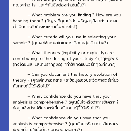
คุณจะทำอะไร และทำไมจึงต้องทำเช่นนั้น?)
– What problem are you finding ? How are you
handing them ? (ปัญหาที่คุณกำลังเผชิญอยู่คืออะไร คุณจะ
ดำเนินการกับปัญหาเหล่านั้นอย่างไร?)
– What criteria will you use in selecting your
sample ? (คุณจะใช้เกณฑ์ใดในการเลือกกลุ่มตัวอย่าง?)
– What theories (implicitly or explicitly) are
contributing to the desing of your study ? (ทฤษฏีอะไร
(ทั้งโดยนัย และที่ปรากฏชัด) ที่ทำให้เกิดแบบวิธีที่คุณศึกษา?)
– Can you document the history evolution of
theory ? (คุณศึกษาเอกสาร และข้อมูลเชิงประวัติศาสตร์เกี่ยว
กับทฤษฎีนี้ได้หรือไม่?)
– What confidence do you have that your
analysis is comprehensive ? (คุณมั่นใจหรือว่าการวิเคราะห์
ข้อมูลเชิงประวัติศาสตร์เกี่ยวกับทฤษฏีนี้ได้หรือไม่?)
– What confidence do you have that you
analysis is comprehensive ? (คุณมั่นใจหรือว่าการวิเคราะห์
ข้อมูลที่คุณใช้นั้นมีความครอบคลุมแล้ว?)