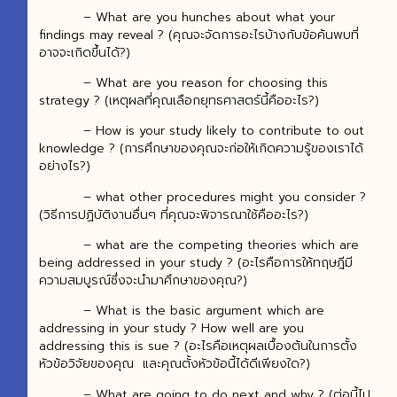
– What are you hunches about what your
findings may reveal ? (คุณจะจัดการอะไรบ้างกับข้อค้นพบที่
อาจจะเกิดขึ้นได้?)
– What are you reason for choosing this
strategy ? (เหตุผลที่คุณเลือกยุทธศาสตร์นี้คืออะไร?)
– How is your study likely to contribute to out
knowledge ? (การศึกษาของคุณจะก่อให้เกิดความรู้ของเราได้
อย่างไร?)
– what other procedures might you consider ?
(วิธีการปฏิบัติงานอื่นๆ ที่คุณจะพิจารณาใช้คืออะไร?)
– what are the competing theories which are
being addressed in your study ? (อะไรคือการให้ทฤษฎีมี
ความสมบูรณ์ซึ่งจะนำมาศึกษาของคุณ?)
– What is the basic argument which are
addressing in your study ? How well are you
addressing this is sue ? (อะไรคือเหตุผลเบื้องต้นในการตั้ง
หัวข้อวิจัยของคุณ และคุณตั้งหัวข้อนี้ได้ดีเพียงใด?)
– What are going to do next and why ? (ต่อนี้ไป