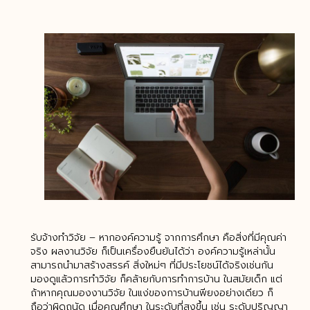
รับจ้างทำวิจัย – หากองค์ความรู้ จากการศึกษา คือสิ่งที่มีคุณค่า
จริง ผลงานวิจัย ก็เป็นเครื่องยืนยันได้ว่า องค์ความรู้เหล่านั้น
สามารถนำมาสร้างสรรค์ สิ่งใหม่ๆ ที่มีประโยชน์ได้จริงเช่นกัน
มองดูแล้วการทำวิจัย ก็คล้ายกับการทำการบ้าน ในสมัยเด็ก แต่
ถ้าหากคุณมองงานวิจัย ในแง่ของการบ้านพียงอย่างเดียว ก็
ถือว่าผิดถนัด เมื่อคุณศึกษา ในระดับที่สูงขึ้น เช่น ระดับปริญญา