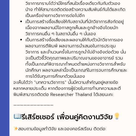
วิชาการทราบได้ว่ามีใครที่สนใจเรื่องเดียวกันกับตัวเอง
บ้าง ทำให้สามารถติดต่อสร้างความสัมพันธ์กันได้และเกิด
เป็นเครือข่ายทางวิชาการต่อไปอีก
เป็นการสร้างชื่อเสียงให้กับสถาบันที่นักวิชาการสังกัดอยู่
เนื่องจากผลงานมีโอกาสถูกเห็นและถูกอ้างอิงโดยนัก
วิชาการคนอื่น ๆ ในสถาบันอื่น ๆ นั่นเอง
เป็นการสร้างชื่อเสียงและผลงานให้กับตัวนักวิชาการเอง
ผลงานการตีพิมพ์ ผลงานการนำเสนอในการประชุม
วิชาการ และจำนวนครั้งในการถูกนำไปอ้างอิงต่อด้วย นั่น
จะเป็นตัวชี้วัดคุณภาพและปริมาณงานของอาจารย์ รวม
ทั้งเป็นเกณฑ์พิจารณากำหนดตำแหน่งทางวิชาการสำหรับ
นักศึกษา ผลงานเหล่านี้จะเป็นเกณฑ์ในการจบการศึกษาและ
การได้รับทุนการศึกษาด้วยนั่นเอง
จะเห็นได้ว่า “บทความวิชาการ” นั้นมีความสำคัญอยู่หลายข้อ
หลากหลายประเด็น หากต้องการผู้ช่วยในการทำบทความและตี
พิมพ์สามารถติดต่อ Researcher Thailand ได้เลยนะคะ
————————————
รีเสิร์ซเชอร์ เพื่อนคู่คิดงานวิจัย
สอบถามข้อมูลทำวิจัย และจองคอร์สเรียน ติดต่อ: