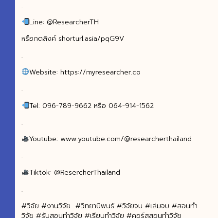
.
Line: @ResearcherTH
หรือกดลิงค์ shorturl.asia/pqG9V
.
Website: https://myresearcher.co
.
Tel: 096-789-9662 หรือ 064-914-1562
.
Youtube: www.youtube.com/@researcherthailand
.
Tiktok: @ResercherThailand
.
#วิจัย #งานวิจัย #วิทยานิพนธ์ #วิจัยจบ #เล่มจบ #สอนทำ
วิจัย #รับสอนทำวิจัย #เรียนทำวิจัย #คอร์สสอนทำวิจัย