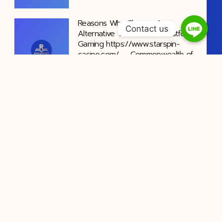
Reasons Why Choose A
Contact us
Alternative To The Stake Platform
Gaming https://www.starspin-
casino.com/ — Commonwealth of
Australia Spin & Win
Ozwin ordinate with Aboriginal
Australian seclusion Pentateuch and
practice fix
Tag : การทำ is จ้างทำ is จ้างทำวิจัย จ้างทำวิทยานิพนธ์ จ้าง
ทํางานวิจัย จ้างทําวิจัย ป.ตรี ราคา จ้างทําวิจัยราคา จ้างทําวิจัย