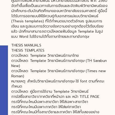
คู่มือการพิมพ์วิทยานิพนธ์ มหาวิทยาลัยธรรมศาสตร์ พ.ศ. 2560
จัดทำขึ้นเพื่อเป็นแนวทางในการเขียนและจัดพิมพ์วิทยานิพนธ์ของ
นักศึกษาระดับบัณฑิตศึกษาของมหาวิทยาลัยธรรมศาสตร์ คู่มือนี้
ได้รับการออกแบบให้ใช้ควบคู่กับเอกสารแม่แบบวิทยานิพนธ์
(Thesis templates) ที่ได้กำหนดขนาดตัวอักษร รูปแบบการ
เขียน และรูปแบบการจัดวางข้อความอย่างถูกต้องไว้เรียบร้อย
แล้ว นักศึกษาสามารถดาวน์โหลดแฟ้มข้อมูล Template ในรูป
แบบ Word ไปใช้งานได้ทั้งภาษาไทยและภาษาอังกฤษ
THESIS MANUALS
THESIS TEMPLATES
ดาวน์โหลด: Template วิทยานิพนธ์ภาษาไทย
ดาวน์โหลด: Template วิทยานิพนธ์ภาษาอังกฤษ (TH Sarabun
New)
ดาวน์โหลด: Template วิทยานิพนธ์ภาษาอังกฤษ (Times new
Roman)
หมายเหตุ: สำหรับวิทยานิพนธ์ภาษาอังกฤษ ใช้ font ตามที่คณะ
กำหนด
ดาวน์โหลด: คู่มือการใช้งาน Template วิทยานิพนธ์
การใส่ชื่อสาขาวิชา/ภาควิชาที่หน้าปก และ หน้า TITLE PAGE
กรณีที่คณะไหนมีเฉพาะสาขาวิชา ให้ใส่เฉพาะสาขาวิชา
กรณีที่คณะไหนมีเฉพาะภาควิชา ให้ใส่แค่ภาควิชา
กรณีที่คณะไหนมีทั้งสาขาวิชาและภาควิชา ให้ใส่ทั้งสองอย่าง