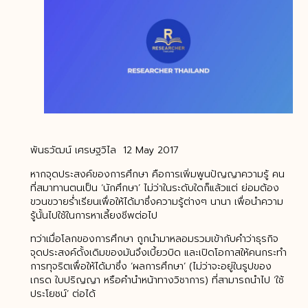
พันธวัฒน์ เศรษฐวิไล 12 May 2017
หากจุดประสงค์ของการศึกษา คือการเพิ่มพูนปัญญาความรู้ คน
ที่สมาทานตนเป็น ‘นักศึกษา’ ไม่ว่าในระดับใดก็แล้วแต่ ย่อมต้อง
ขวนขวายร่ำเรียนเพื่อให้ได้มาซึ่งความรู้ต่างๆ นานา เพื่อนำความ
รู้นั้นไปใช้ในการหาเลี้ยงชีพต่อไป
ทว่าเมื่อโลกของการศึกษา ถูกนำมาหลอมรวมเข้ากับคำว่าธุรกิจ
จุดประสงค์ดั้งเดิมของมันจึงเบี้ยวบิด และเปิดโอกาสให้คนกระทำ
การทุจริตเพื่อให้ได้มาซึ่ง ‘ผลการศึกษา’ (ไม่ว่าจะอยู่ในรูปของ
เกรด ใบปริญญา หรือคำนำหน้าทางวิชาการ) ที่สามารถนำไป ‘ใช้
ประโยชน์’ ต่อได้