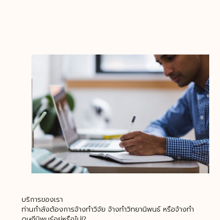
บริการของเรา
ท่านกำลังต้องการจ้างทำวิจัย จ้างทำวิทยานิพนธ์ หรือจ้างทำ
ดุษฎีนิพนธ์อยู่หรือไม่!?