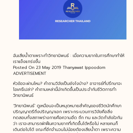
ฉันเสียน้ำตาเพราะทำวิทยานิพนธ์ : เมื่อความยากในการศึกษาทำให้
เราแข็งแกร่งขึ้น
Posted On 23 May 2019 Thanyawat Ippoodom
ADVERTISEMENT
หัวข้อจะผ่านไหม? คำถามวิจัยเป็นยังไงบ้าง? อาจารย์ที่ปรึกษาจะ
โอเครึเปล่า? คำถามเหล่านี้มักเกิดขึ้นเป็นประจำกับชีวิตการทำ
วิทยานิพนธ์
‘วิทยานิพนธ์’ ดูเหมือนจะเป็นหมุดหมายสำคัญของชีวิตนักศึกษา
ปริญญาตรีถึงปริญญาเอก เพราะกระบวนการวิจัยคือสิ่ง
ทดสอบทั้งสภาพร่างกายคือความอึด ถึก ทน และวัดกำลังใจกัน
ว่า เราจะสามารถฝ่าฝืนความยากที่เกิดขึ้นได้หรือไม่ หลายคนก็
เดินต่อไปได้ ขณะที่อีกจำนวนไม่น้อยต้องเสียน้ำตา เพราะความ