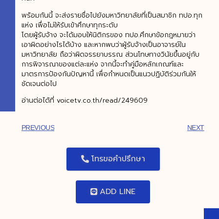
พร้อมกันนี้ จะส่งรายชื่อไปยังมหาวิทยาลัยที่เป็นสมาชิก ทปอ.ทุก
แห่ง เพื่อไม่ให้รับเข้าศึกษาทุกระดับ
โดยผู้รับจ้าง จะได้มอบให้นิติกรของ ทปอ.ศึกษาข้อกฎหมายว่า
เอาผิดอย่างไรได้บ้าง และหากพบว่าผู้รับจ้างเป็นอาจารย์ใน
มหาวิทยาลัย ถือว่าผิดจรรยาบรรณ ส่วนโทษทางวินัยขึ้นอยู่กับ
การพิจารณาของแต่ละแห่ง จากนี้จะทำคู่มือหลักเกณฑ์และ
มาตรการป้องกันปัญหานี้ เพื่อกำหนดเป็นแนวปฏิบัติร่วมกันให้
ชัดเจนต่อไป
อ่านต่อได้ที่ voicetv.co.th/read/249609
PREVIOUS
NEXT
โทรขอคำปรึกษา
ADD LINE