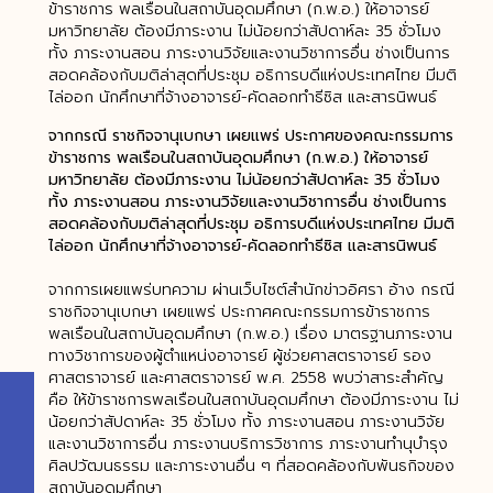
ข้าราชการ พลเรือนในสถาบันอุดมศึกษา (ก.พ.อ.) ให้อาจารย์
มหาวิทยาลัย ต้องมีภาระงาน ไม่น้อยกว่าสัปดาห์ละ 35 ชั่วโมง
ทั้ง ภาระงานสอน ภาระงานวิจัยและงานวิชาการอื่น ช่างเป็นการ
สอดคล้องกับมติล่าสุดที่ประชุม อธิการบดีแห่งประเทศไทย มีมติ
ไล่ออก นักศึกษาที่จ้างอาจารย์-คัดลอกทำธีซิส และสารนิพนธ์
จากกรณี ราชกิจจานุเบกษา เผยแพร่ ประกาศของคณะกรรมการ
ข้าราชการ พลเรือนในสถาบันอุดมศึกษา (ก.พ.อ.) ให้อาจารย์
มหาวิทยาลัย ต้องมีภาระงาน ไม่น้อยกว่าสัปดาห์ละ 35 ชั่วโมง
ทั้ง ภาระงานสอน ภาระงานวิจัยและงานวิชาการอื่น ช่างเป็นการ
สอดคล้องกับมติล่าสุดที่ประชุม อธิการบดีแห่งประเทศไทย มีมติ
ไล่ออก นักศึกษาที่จ้างอาจารย์-คัดลอกทำธีซิส และสารนิพนธ์
จากการเผยแพร่บทความ ผ่านเว็บไซต์สำนักข่าวอิศรา อ้าง กรณี
ราชกิจจานุเบกษา เผยแพร่ ประกาศคณะกรรมการข้าราชการ
พลเรือนในสถาบันอุดมศึกษา (ก.พ.อ.) เรื่อง มาตรฐานภาระงาน
ทางวิชาการของผู้ตําแหน่งอาจารย์ ผู้ช่วยศาสตราจารย์ รอง
ศาสตราจารย์ และศาสตราจารย์ พ.ศ. 2558 พบว่าสาระสำคัญ
คือ ให้ข้าราชการพลเรือนในสถาบันอุดมศึกษา ต้องมีภาระงาน ไม่
น้อยกว่าสัปดาห์ละ 35 ชั่วโมง ทั้ง ภาระงานสอน ภาระงานวิจัย
และงานวิชาการอื่น ภาระงานบริการวิชาการ ภาระงานทํานุบํารุง
ศิลปวัฒนธรรม และภาระงานอื่น ๆ ที่สอดคล้องกับพันธกิจของ
สถาบันอุดมศึกษา