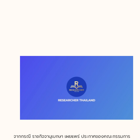
จากกรณี ราชกิจจานุเบกษา เผยแพร่ ประกาศของคณะกรรมการ