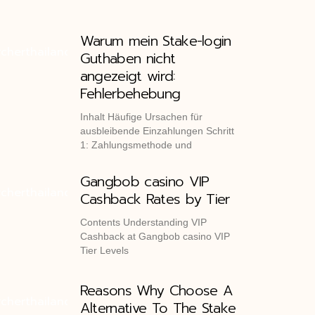
Warum mein Stake-login
Guthaben nicht
angezeigt wird:
Fehlerbehebung
Inhalt Häufige Ursachen für
ausbleibende Einzahlungen Schritt
1: Zahlungsmethode und
Gangbob casino VIP
Cashback Rates by Tier
Contents Understanding VIP
Cashback at Gangbob casino VIP
Tier Levels
Reasons Why Choose A
Alternative To The Stake