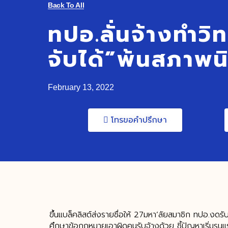
Back To All
ทปอ.ลั่นจ้างทำวิ
จับได้”พ้นสภาพน
February 13, 2022
โทรขอคำปรึกษา
ขึ้นแบล็คลิสต์ส่งรายชื่อให้ 27มหา’ลัยสมาชิก ทปอ.งดร
ศึกษาข้อกฎหมายเอาผิดคนรับจ้างด้วย ชี้ปัญหาเริ่มร