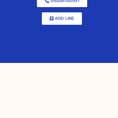
โทรขอคำปรึกษา
ADD LINE