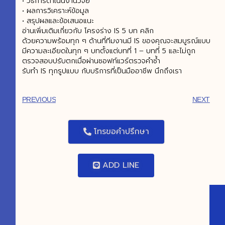
• วิธีการดำเนินงานวิจัย
• ผลการวิเคราะห์ข้อมูล
• สรุปผลและข้อเสนอแนะ
อ่านเพิ่มเติมเกี่ยวกับ โครงร่าง IS 5 บท คลิก
ด้วยความพร้อมทุก ๆ ด้านที่ทีมงานมี IS ของคุณจะสมบูรณ์แบบ
มีความละเอียดในทุก ๆ บทตั้งแต่บทที่ 1 – บทที่ 5 และไม่ถูก
ตรวจสอบปรับตกเมื่อผ่านซอฟท์แวร์ตรวจคำซ้ำ
รับทำ IS ทุกรูปแบบ กับบริการที่เป็นมืออาชีพ นึกถึงเรา
PREVIOUS
NEXT
โทรขอคำปรึกษา
ADD LINE