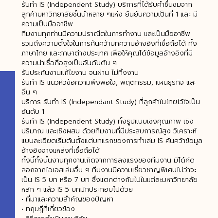
รับทำ IS (Independent Study) บริการที่ได้รับคำชื่นชมจาก
ลูกค้ามหาวิทยาลัยชั้นนำหลาย ๆแห่ง ยืนยันความเป็นที่ 1 และ มี
ความเป็นมืออาชีพ
ทีมงานทุกท่านมีความปราณีตในการทำงาน และเป็นมืออาชีพ
รวมถึงความตั้งใจในการค้นคว้าบทความอ้างอิงที่เชื่อถือได้ ทั้ง
ภาษาไทย และภาษาต่างประเทศ เพื่อให้คุณได้ข้อมูลอ้างอิงที่มี
ความน่าเชื่อถือสูงเป็นอันดับต้น ๆ
รับประกันงานแก้ไขงาน จนผ่าน ไม่ทิ้งงาน
รับทำ IS แนวหัวข้อความพึงพอใจ, พฤติกรรม, แผนธุรกิจ และ
อื่น ๆ
บริการ รับทำ IS (Independant Study) ที่ลูกค้าในไทยไว้ใจเป็น
อันดับ 1
รับทำ IS (Independent Study) ทั้งรูปแบบเชิงคุณภาพ เชิง
ปริมาณ และเชิงผสม ด้วยทีมงานที่มีประสบการณ์สูง วิเคราะห์
แบบละเอียดเริ่มต้นตั้งแต่บทแรกของการทำเล่ม IS ค้นคว้าข้อมูล
อ้างอิงจางแหล่งที่เชื่อถือได้
ทั้งนี้ทั้งนั้นงานทุกงานเกิดจากการลงแรงของทีมงาน มิได้คัด
ลอกจากไอเอสเล่มอื่น ๆ ทีมงานมีความเชี่ยวชาญพิเศษไม่ว่าจะ
เป็น IS 5 บท หรือ 7 บท ซึ่งแตกต่างกันไปในแต่ละมหาวิทยาลัย
หลัก ๆ แล้ว IS 5 บทมักประกอบไปด้วย
• ที่มาและความสำคัญของปัญหา
• ทฤษฎีที่เกี่ยวข้อง