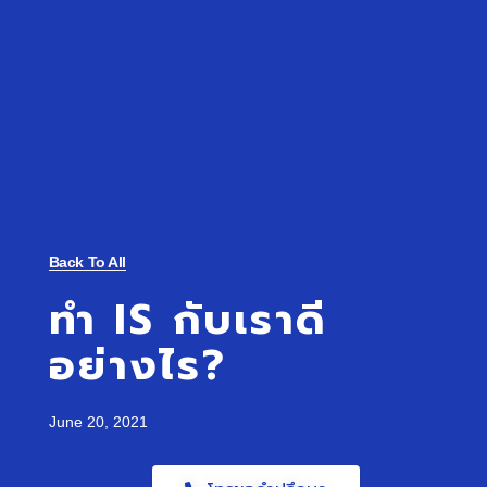
Back To All
ทำ IS กับเราดี
อย่างไร?
June 20, 2021