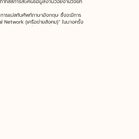
ทำทีสิส
การสืบค้นข้อมูลงานวิจัย
งานวิจัยที่
มีการแปลทับศัพท์ภาษาอังกฤษ ซึ่งจะมีการ
al Network (เครือข่ายสังคม)” ในบางครั้ง
ื่อสังคมออนไลน์” ซึ่งเป็นคำที่มีความหมาย
า หรือสืบค้นข้อมูลงานวิจัยโดยใช้ Keyword
่ยวข้องได้นั้นจำเป็นที่จะต้องคิดถึงการใช้
 เนื่องจาก Keyword ที่เป็นภาษาอังกฤษ
ำค้นหาที่เป็นคำภาษาไทยเพียงอย่างเดียวก็ได้
งานวิจัย
ข้อผิดพลาดในการทำวิจัย
กำหนด
ทำวิจัย
รับทำวิจัย
การทำงานวิจัย
งานวิจัย
รับทำวิทยานิพนธ์ ราคา
บริการรับทำ
ทำทีสิส
การสืบค้นข้อมูลงานวิจัย
งานวิจัยที่
บผลลัพธ์จากงานวิจัยที่เกี่ยวข้องที่
นการสืบค้นที่ใกล้เคียงกับตัวแปร การแยก
ภาษาอังกฤษ เพื่อที่จะใช้สืบค้นในฐานข้อมูล