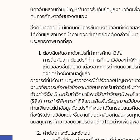
นักวิจัยหลายท่านมีปัญหาในการสืบค้นข้อมูลงานวิจัยเพื่อที
กับการศึกษาวิจัยของตนเอง
ซึ่งในบทความนี้ มีเทคนิคในการสืบค้นงานวิจัยที่เกี่ยวข้
ได้ง่ายและสามารถนำงานวิจัยที่เกี่ยวข้องดังกล่าวนั้นมา
ประสิทธิภาพมากที่สุด
ต้องสืบค้นจากตัวแปรที่ทำการศึกษาวิจัย
การสืบค้นจากตัวแปรที่ทำการศึกษาวิจัยจะทำให้ท่าน
เกี่ยวข้องชิ้นใดบ้าง เนื่องจากการกำหนดตัวแปรที่
วิจัยอย่างชัดเจนอยู่แล้ว
อาจารย์ที่ปรึกษา ปัญหา
อาจารย์ที่ปรึกวิจัย
ปัญหางานวิ
งานวิจัย
การเลือกหัวข้องานวิจัย
บริการรับทำวิจัย
รับทำว
จ้างทำวิจัย 5 บท
รับทำวิทยานิพนธ์
รับทำวิทยานิพนธ์ ร
(ธีสิส)
การทำธีสิส
การทำทีสิส
การสืบค้นข้อมูลงานวิจัย
ง
ท่านเพียงแต่นำข้อมูลตัวแปรที่กำหนดไว้ในกรอบแนวคิดข
ที่จะให้ได้งานวิจัยแต่ละชิ้นงานที่สอดคล้องกันจนครบทุกตั
นับสนุนการศึกษาวิจัยตัวแปรดังกล่าวได้อย่างเพียงพอ
คำต้องกระชับและชัดเจน