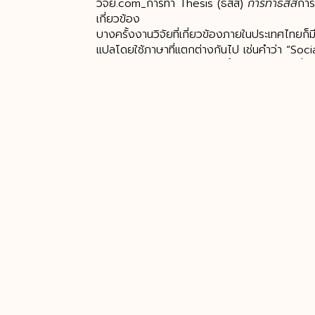
วิจัย.com_การทำ Thesis (ธีสิส)
การทำธีสิส
การ
เกี่ยวข้อง
บางครั้งงานวิจัยที่เกี่ยวข้องภายในประเทศไทยก็
แปลโดยใช้ภาษาที่แตกต่างกันไป เช่นคำว่า “Soci
ผู้วิจัยหรือว่างานวิจัยบางเล่มนั้นก็จะใช้คำว่า “ส
สอดคล้องหรือใกล้เคียงที่จำเป็นต้องมีการค้นคว้
ที่แตกต่างกัน
การที่ท่านจะสืบค้น Keyword ที่ต้องการจากงานวิจัยที่เกี
Keyword ค้นหาเป็นภาษาอังกฤษร่วมด้วยเสมอทุกครั้ง
นั้นอาจจะให้ผลลัพธ์ที่ตรงประเด็นและชัดเจนกว่าการใช้ค
ค้นหาจากหลากหลายแหล่งข้อมูล
อาจารย์ที่ปรึกษา ปัญหา
อาจารย์ที่ปรึกวิจัย
ปัญหา
ปัญหางานวิจัย
การเลือกหัวข้องานวิจัย
บริการรับ
ข้อมูลงานวิจัย
จ้างทำวิจัย 5 บท
รับทำวิทยานิพนธ์
วิจัย.com_การทำ Thesis (ธีสิส)
การทำธีสิส
การ
เกี่ยวข้อง
การค้นหาจากหลากหลายแหล่งข้อมูลจะทำให้ท่านได้รั
สอดคล้องกับความต้องการของท่านได้ ไม่ว่าจะเป็
คำ คำหลัก คำรอง การสืบค้นข้อมูลงานวิจัยโดยใช้
แห่งใดแห่งหนึ่ง