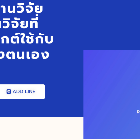
านวิจัย
ิจัยที่
กต์ใช้กับ
องตนเอง
ADD LINE