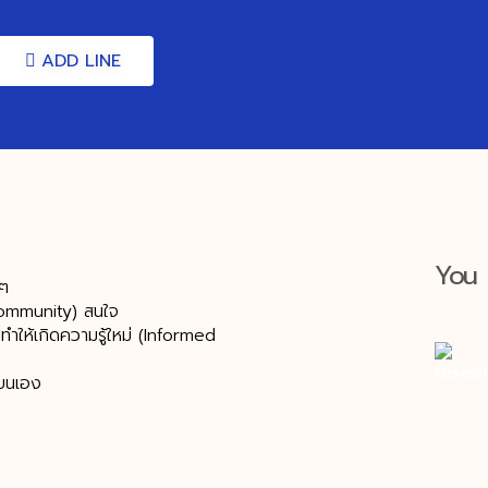
ADD LINE
You 
นๆ
c Community) สนใจ
่ทำให้เกิดความรู้ใหม่ (Informed
ียนเอง