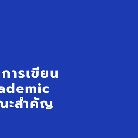
 การเขียน
cademic
ษณะสำคัญ