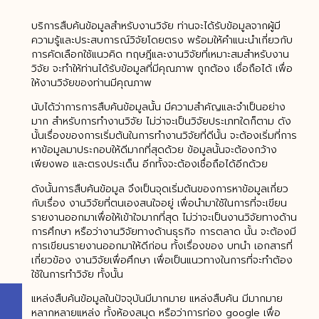
บริการสืบค้นข้อมูลสำหรับงานวิจัย ท่านจะได้รับข้อมูลจากผู้มี
ความรู้และประสบการณ์วิจัยโดยตรง พร้อมให้คำแนะนำเกี่ยวกับ
การคัดเลือกใช้แนวคิด ทฤษฎีและงานวิจัยที่เหมาะสมสำหรับงาน
วิจัย จะทำให้ท่านได้รับข้อมูลที่มีคุณภาพ ถูกต้อง เชื่อถือได้ เพื่อ
ให้งานวิจัยของท่านมีคุณภาพ
นับได้ว่าการการสืบค้นข้อมูลนั้น มีความสำคัญและจำเป็นอย่าง
มาก สำหรับการทำงานวิจัย ไม่ว่าจะเป็นวิจัยประเภทใดก็ตาม ดัง
นั้นเรื่องของการเริ่มต้นในการทำงานวิจัยที่ดีนั้น จะต้องเริ่มที่การ
หาข้อมูลมาประกอบให้ดีมากที่สุดด้วย ข้อมูลนั้นจะต้องกว้าง
เพียงพอ และตรงประเด็น อีกทั้งจะต้องเชื่อถือได้อีกด้วย
ดังนั้นการสืบค้นข้อมูล จึงเป็นจุดเริ่มต้นของการหาข้อมูลเกี่ยว
กับเรื่อง งานวิจัยที่ตนเองสนใจอยู่ เพื่อนำมาใช้ในการที่จะเขียน
รายงานออกมาเพื่อให้เข้าใจมากที่สุด ไม่ว่าจะเป็นงานวิจัยทางด้าน
การศึกษา หรือว่างานวิจัยทางด้านธุรกิจ การตลาด นั้น จะต้องมี
การเขียนรายงานออกมาให้ดีก่อน ทั้งเรื่องของ บทนำ เอกสารที่
เกี่ยวข้อง งานวิจัยเพื่อศึกษา เพื่อเป็นแนวทางในการที่จะทำต้อง
ใช้ในการทำวิจัย ทั้งนั้น
แหล่งสืบค้นข้อมูลในปัจจุบันมีมากมาย แหล่งสืบค้น มีมากมาย
หลากหลายแหล่ง ทั้งห้องสมุด หรือว่าการท่อง google เพื่อ