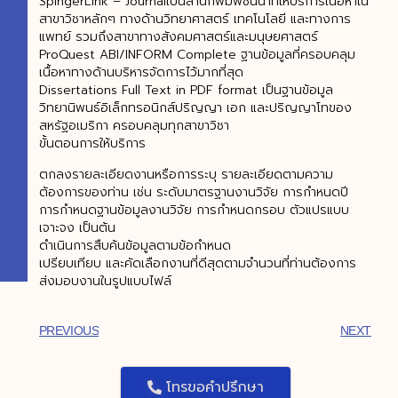
SpingerLink – Journalเป็นสำนักพิมพ์ชั้นนำที่ให้บริการเนื้อหาใน
สาขาวิชาหลักๆ ทางด้านวิทยาศาสตร์ เทคโนโลยี และทางการ
แพทย์ รวมถึงสาขาทางสังคมศาสตร์และมนุษยศาสตร์
ProQuest ABI/INFORM Complete ฐานข้อมูลที่ครอบคลุม
เนื้อหาทางด้านบริหารจัดการไว้มากที่สุด
Dissertations Full Text in PDF format เป็นฐานข้อมูล
วิทยานิพนธ์อิเล็กทรอนิกส์ปริญญา เอก และปริญญาโทของ
สหรัฐอเมริกา ครอบคลุมทุกสาขาวิชา
ขั้นตอนการให้บริการ
ตกลงรายละเอียดงานหรือการระบุ รายละเอียดตามความ
ต้องการของท่าน เช่น ระดับมาตรฐานงานวิจัย การกำหนดปี
การกำหนดฐานข้อมูลงานวิจัย การกำหนดกรอบ ตัวแปรแบบ
เจาะจง เป็นต้น
ดำเนินการสืบค้นข้อมูลตามข้อกำหนด
เปรียบเทียบ และคัดเลือกงานที่ดีสุดตามจำนวนที่ท่านต้องการ
ส่งมอบงานในรูปแบบไฟล์
PREVIOUS
NEXT
โทรขอคำปรึกษา