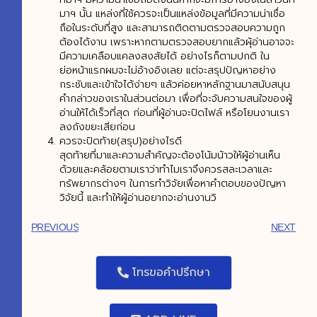
มาฯ นั้น แหล่งที่ใช้ควรจะเป็นแหล่งข้อมูลที่มีความน่าเชื่อ
ถือในระดับที่สูง และสามารถติดตามตรวจสอบความถูก
ต้องได้งาน เพราะหากตามตรวจสอบยากแล้วผุ้อ่านอาจจะ
มีความเคลือบแคลงสงสัยได้ อย่างไรก็ตามปกติ ใน
ย่อหน้าแรกผมจะไม่อ้างอิงเลย แต่จะสรุปปัญหาอย่าง
กระชับและเข้าใจได้ง่ายๆ แล้วค่อยหาหลักฐานมาสนับสนุน
คำกล่าวของเราในส่วนต่อมา เพื่อที่จะจับความสนใจของผู้
อ่านให้ได้เร็วที่สุด ก่อนที่ผู้อ่านจะปิดไฟล์ หรือโยนงานเรา
ลงถังขยะเสียก่อน
ควรจะปิดท้าย(สรุป)อย่างไรดี
สุดท้ายที่มาและความสำคัญจะต้องโน้มน้าวให้ผู้อ่านเห็น
ด้วยและคล้อยตามเราว่าทำไมเราจึงควรสละเวลาและ
ทรัพยากรต่างๆ ในการทำวิจัยเพื่อหาคำตอบของปัญหา
วิจัยนี้ และทำให้ผู้อ่านอยากจะอ่านงานวิ
PREVIOUS
NEXT
โทรขอคำปรึกษา