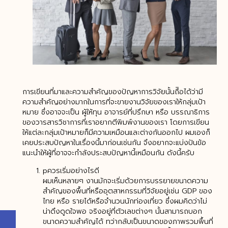
การเขียนที่มาและความสำคัญของปัญหาการวิจัยนั้นถืิอได้ว่ามี
ความสำคัญอย่างมากในการที่จะขายงานวิจัยของเราให้กลุ่มเป้า
หมาย ซึ่งอาจจะเป็น ผู้ให้ทุน อาจารย์ที่ปรึกษา หรือ บรรณาธิการ
ของวารสารวิชาการที่เราอยากตีพิมพ์งานของเรา โดยการเขียน
ให้แต่ละกลุ่มเป้าหมายก็มีความเหมือนและต่างกันออกไป ผมเองก็
เคยประสบปัญหาในเรื่องนี้มาก่อนเช่นกัน จึงอยากจะแบ่งปันข้อ
แนะนำให้ผู้ที่อาจจะกำลังประสบปัญหานี้เหมือนกัน ดังนี้ครับ
pควรเริ่มอย่างไรดี
ผมเห็นหลายๆ งานมักจะเริ่มด้วยการบรรยายขนาดความ
สำคัญของพื้นที่หรืออุตสาหกรรมที่วิจัยอยู่เช่น GDP ของ
ไทย หรือ รายได้หรือจำนวนนักท่องเที่ยว ซึ่งผมคิดว่าไม่
น่าดึงดูดใจพอ จริงอยู่ที่ตัวเลขต่างๆ นั้นสามารถบอก
ขนาดความสำคัญได้ ทว่ากลับเป็นขนาดของภาพรวมพื้นที่