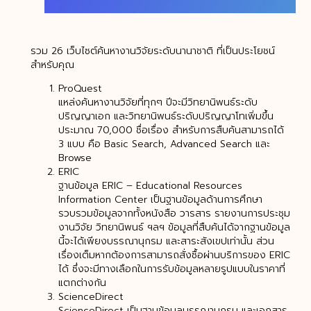
รวม 26 เว็บไซต์ค้นหางานวิจัยระดับนานาชาติ ที่เป็นประโยชน์
สำหรับคุณ
ProQuest
แหล่งค้นหางานวิจัยที่ทุกๆ ปีจะมีวิทยานิพนธ์ระดับ
ปริญญาเอก และวิทยานิพนธ์ระดับปริญญาโทเพิ่มขึ้น
ประมาณ 70,000 ชื่อเรื่อง สำหรับการสืบค้นสามารถได้
3 แบบ คือ Basic Search, Advanced Search และ
Browse
ERIC
ฐานข้อมูล ERIC – Educational Resources
Information Center เป็นฐานข้อมูลด้านการศึกษา
รวบรวมข้อมูลจากทั้งหนังสือ วารสาร รายงานการประชุม
งานวิจัย วิทยานิพนธ์ ฯลฯ ข้อมูลที่สืบค้นได้จากฐานข้อมูล
นี้จะได้เพียงบรรณานุกรม และสาระสังเขปเท่านั้น ส่วน
เรื่องเต็มหากต้องการสามารถสั่งซื้อผ่านบริการของ ERIC
ได้ ซึ่งจะมีทางเลือกในการรับข้อมูลหลายรูปแบบในราคาที่
แตกต่างกัน
ScienceDirect
ScienceDirect เป็นฐานข้อมูลบรรณานุกรม และเอกสาร