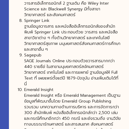
วารสารอิเล็กทรอนิกส์ 2 ฐานเดิม คือ Wiley Inter
Science และ Blackwell Synergy มีทั้งสาขา
วิทยาศาสตร์ และสังคมศาสตร์
Springer Link
ฐานข้อมูลวารสาร และหนังสืออิเล็กทรอนิกส์ของสำนัก
พิมพ์ Springer Link ประกอบด้วย วารสาร และหนังสือ
สาขาวิชาต่าง ๆ ทั้งด้านวิทยาศาสตร์ และเทคโนโลยี
วิทยาศาสตร์สุขภาพ มนุษยศาสตร์สังคมศาสตร์การศึกษา
และสาขาอื่น ๆ
Sagepub
SAGE Journals Online ประกอบด้วยวารสารมากกว่า
440 รายชือ่ ในสาขามนุษยศาสตร์สงัคมศาสตร์
วิทยาศาสตร์ เทคโนโลยี และการแพทย์ ฐานข้อมูลให้ Full
Text ที่ เผยแพร่ตั้งแต่ปี 1879-ปัจจุบัน อ่านเพิ่มเติมได้ที่
นี่
Emerald Insight
Emerald Insight หรือ Emerald Management เป็นฐาน
ข้อมูลที่พัฒนาขึ้นโดย Emerald Group Publishing
รวบรวม บทความทางด้านการบริหาร และการจัดการกว่า
300 สำนักพิมพ์ หนังสืออิเล็กทรอนิกส์กว่า 2,500 เล่ม
และกรณีศึกษาอีกกว่า 450 กรณี และยังรวมถึง งานวิจัย
ทางบรรณารักษศาสตร์ และสารสนเทศ สังคมศาสตร์