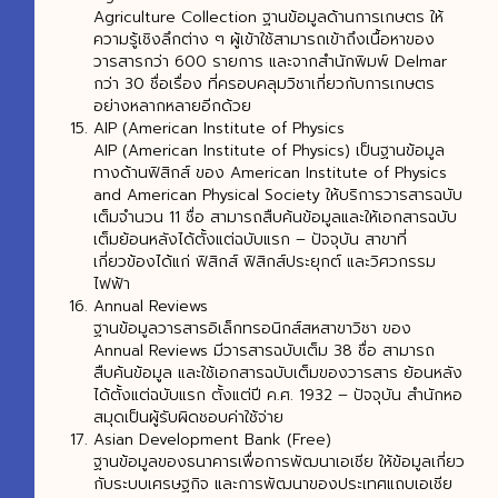
Agriculture Collection ฐานข้อมูลด้านการเกษตร ให้
ความรู้เชิงลึกต่าง ๆ ผู้เข้าใช้สามารถเข้าถึงเนื้อหาของ
วารสารกว่า 600 รายการ และจากสำนักพิมพ์ Delmar
กว่า 30 ชื่อเรื่อง ที่ครอบคลุมวิชาเกี่ยวกับการเกษตร
อย่างหลากหลายอีกด้วย
AIP (American Institute of Physics
AIP (American Institute of Physics) เป็นฐานข้อมูล
ทางด้านฟิสิกส์ ของ American Institute of Physics
and American Physical Society ให้บริการวารสารฉบับ
เต็มจำนวน 11 ชื่อ สามารถสืบค้นข้อมูลและให้เอกสารฉบับ
เต็มย้อนหลังได้ตั้งแต่ฉบับแรก – ปัจจุบัน สาขาที่
เกี่ยวข้องได้แก่ ฟิสิกส์ ฟิสิกส์ประยุกต์ และวิศวกรรม
ไฟฟ้า
Annual Reviews
ฐานข้อมูลวารสารอิเล็กทรอนิกส์สหสาขาวิชา ของ
Annual Reviews มีวารสารฉบับเต็ม 38 ชื่อ สามารถ
สืบค้นข้อมูล และใช้เอกสารฉบับเต็มของวารสาร ย้อนหลัง
ได้ตั้งแต่ฉบับแรก ตั้งแต่ปี ค.ศ. 1932 – ปัจจุบัน สำนักหอ
สมุดเป็นผู้รับผิดชอบค่าใช้จ่าย
Asian Development Bank (Free)
ฐานข้อมูลของธนาคารเพื่อการพัฒนาเอเชีย ให้ข้อมูลเกี่ยว
กับระบบเศรษฐกิจ และการพัฒนาของประเทศแถบเอเชีย