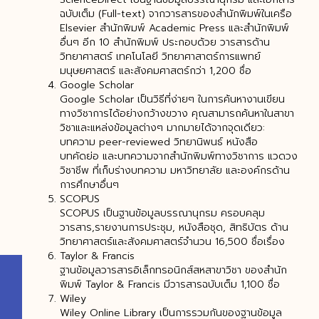
ฉบับเต็ม (Full-text) จากวารสารของสำนักพิมพ์ในเครือ
Elsevier สำนักพิมพ์ Academic Press และสำนักพิมพ์
อื่นๆ อีก 10 สำนักพิมพ์ ประกอบด้วย วารสารด้าน
วิทยาศาสตร์ เทคโนโลยี วิทยาศาสาตร์การแพทย์
มนุษยศาสตร์ และสังคมศาสตร์กว่า 1,200 ชื่อ
Google Scholar
Google Scholar เป็นวิธีที่ง่ายๆ ในการค้นหางานเขียน
ทางวิชาการได้อย่างกว้างขวาง คุณสามารถค้นหาในสาขา
วิชาและแหล่งข้อมูลต่างๆ มากมายได้จากจุดเดียว:
บทความ peer-reviewed วิทยานิพนธ์ หนังสือ
บทคัดย่อ และบทความจากสำนักพิมพ์ทางวิชาการ แวดวง
วิชาชีพ ที่เก็บร่างบทความ มหาวิทยาลัย และองค์กรด้าน
การศึกษาอื่นๆ
SCOPUS
SCOPUS เป็นฐานข้อมูลบรรณานุกรม ครอบคลุม
วารสาร,รายงานการประชุม, หนังสือชุด, สิทธิบัตร ด้าน
วิทยาศาสตร์และสังคมศาสตร์จำนวน 16,500 ชื่อเรื่อง
Taylor & Francis
ฐานข้อมูลวารสารอิเล็กทรอนิกส์สหสาขาวิชา ของสำนัก
พิมพ์ Taylor & Francis มีวารสารฉบับเต็ม 1,100 ชื่อ
Wiley
Wiley Online Library เป็นการรวมกันของฐานข้อมูล