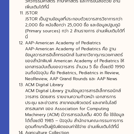
วิศวกรรมศาสตร์ ภาษาศาสตร์ และการขนส่งด้วย อ่าน
เพิ่มเติมได้ที่นี่
JSTOR
JSTOR เป็นฐานข้อมูลที่ประกอบด้วยวารสารวิชาการกว่า
2,000 ชื่อ หนังสือกว่า 25,000 ชื่อ และข้อมูลปฐมภูมิ
(Primary sources) กว่า 2 ล้านรายการ อ่านเพิ่มเติมได้ที่
นี่
AAP-American Academy of Pediatrics
AAP-American Academy of Pediatrics คือ ฐาน
ข้อมูลวารสารอิเล็กทรอนิกส์ ในสาขาวิชากุมารเวชศาสตร์
ของสำนักพิมพ์ American Academy of Pediatrics ให้
เอกสารฉบับเต็มของวารสาร จำนวน 5 ชื่อ ตั้งแต่ปี 1990
จนถึงปัจจุบัน คือ Pediatrics, Pediatrics in Review,
NeoReview, AAP Grand Rounds และ AAP News
ACM Digital Library
ACM Digital Library ฐานข้อมูลวารสารอิเล็กทรอนิกส์
วารสาร นิตยสาร รายงานความก้าวหน้า เอกสารการ
ประชุม และข่าวสาร สาขาคอมพิวเตอร์ และเทคโนโลยี
สารสนเทศ ของ Association for Computing
Machinery (ACM) มีวารสารฉบับเต็ม 400 ชื่อ ใช้ข้อมูล
ได้ตั้งแต่ปี 1985 – ปัจจุบัน สำนักงานคณะกรรมการการ
อุดมศึกษาเป็นผู้รับผิดชอบค่าใช้จ่าย อ่านเพิ่มเติมได้ที่นี่
Agriculture Collection