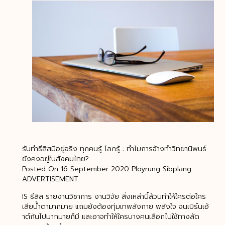
รับทำธีสิสมีอยู่จริง ทุกคนรู้ โลกรู้ : ทำไมการจ้างทำวิทยานิพนธ์
ยังคงอยู่ในสังคมไทย?
Posted On 16 September 2020 Ployrung Sibplang
ADVERTISEMENT
IS ธีสิส รายงานวิชาการ งานวิจัย สิ่งเหล่านี้ล้วนทำให้ใครต่อใคร
เสียน้ำตามากมาย แถมยังต้องทุ่มเทพลังกาย พลังใจ จนเบิร์นเอ้
าต์กันไปมากมายก็มี และอาจทำให้ใครบางคนเลือกไปใช้ทางลัด