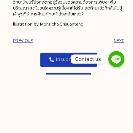
วิทยานิพนธ์ยังคงตกอยู่วังวนของความต้องการเพียงแค่ใบ
ปริญญา แต่ไม่สนใจความรู้เนื้อหาที่ได้รับ สุดท้ายแล้วก็กลับไปสู่
คำพูดที่ว่าการศึกษาไทยกำลังจะล้มเหลว?
llustration by Monsicha Srisuantang
PREVIOUS
NEXT
Contact us
โทรขอคำปรึกษา
ADD LINE
You Might Also Enjoy