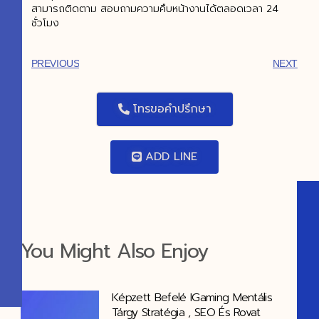
สามารถติดตาม สอบถามความคืบหน้างานได้ตลอดเวลา 24
ชั่วโมง
PREVIOUS
NEXT
โทรขอคำปรึกษา
ADD LINE
You Might Also Enjoy
Képzett Befelé IGaming Mentális
Tárgy Stratégia , SEO És Rovat