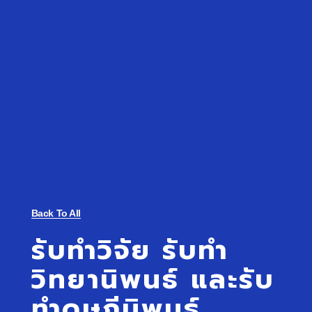
Back To All
รับทำวิจัย รับทำ
วิทยานิพนธ์ และรับ
ทำดุษฎีนิพนธ์