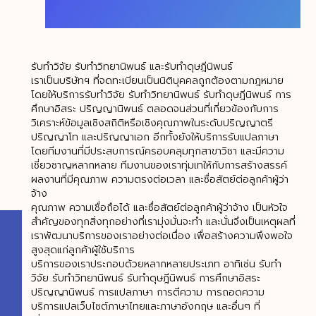
รับทำวิจัย รับทำวิทยานิพนธ์ และรับทำดุษฎีนิพนธ์
เราเป็นบริษัทฯ ที่จดทะเบียนเป็นนิติบุคคลถูกต้องตามกฎหมาย
โดยให้บริการรับทำวิจัย รับทำวิทยานิพนธ์ รับทำดุษฎีนิพนธ์ การ
ศึกษาอิสระ ปริญญานิพนธ์ ตลอดจนส่วนที่เกี่ยวข้องกับการ
วิเคราะห์ข้อมูลเชิงสถิติหรือเชิงคุณภาพในระดับปริญญาตรี
ปริญญาโท และปริญญาเอก อีกทั้งยังให้บริการรับแปลภาษา
โดยทีมงานที่มีประสบการณ์ครอบคลุมทุกสาขาวิชา และมีความ
เชี่ยวชาญหลากหลาย ทีมงานของเราทุ่มเทให้กับการสร้างสรรค์
ผลงานที่มีคุณภาพ ความตรงต่อเวลา และซื่อสัตย์ต่อลูกค้าผู้ว่า
จ้าง
คุณภาพ ความเชื่อถือได้ และซื่อสัตย์ต่อลูกค้าผู้ว่าจ้าง เป็นหัวใจ
สำคัญของทุกสิ่งทุกอย่างที่เรามุ่งมั่นจะทำ และนั่นจึงเป็นเหตุผลที่
เราพัฒนาบริการของเราอย่างต่อเนื่อง เพื่อสร้างความพึงพอใจ
สูงสุดแก่ลูกค้าผู้ใช้บริการ
บริการของเราประกอบด้วยหลากหลายประเภท อาทิเช่น รับทำ
วิจัย รับทำวิทยานิพนธ์ รับทำดุษฎีนิพนธ์ การศึกษาอิสระ
ปริญญานิพนธ์ การแปลภาษา การตีความ การถอดความ
บริการแปลเว็บไซต์ภาษาไทยและภาษาอังกฤษ และอื่นๆ ที่