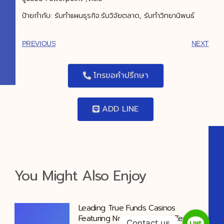
ป้ายกำกับ: รับทำแผนธุรกิจ.รับวิจัยตลาด, รับทำวิทยานิพนธ์
PREVIOUS
NEXT
โทรขอคำปรึกษา
ADD LINE
You Might Also Enjoy
Leading True Funds Casinos
Featuring No Payment And Zero-
Contact us