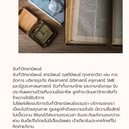
รับทำวิทยานิพนธ์
รับทำวิทยานิพนธ์ สารนิพนธ์ ดุสดีนิพนธ์ ทุกสาขาวิชา เช่น การ
จัดการ บริหารธุรกิจ ศิลปศาสตร์ นิติศาสตร์ ครุศาสตร์ SME
และรัฐประศาสนศาสตร์ รับทำทั้งภาษาไทย และภาษาอังกฤษ รับ
ประกันผลงานด้วยทีมงานมืออาชีพ ลูกค้าระดับมหาวิทยาลัยทั่ว
ไทยวางใจใช้บริการ
ไม่ใช่แค่เพียงบริการรับทำวิทยานิพนธ์ธรรมดา บริการของเรา
เปี่ยมไปด้วยคุณภาพ ดูแลลูกค้าด้วยความจริงใจ มีความซื่อสัตย์
ไม่เบี้ยวงาน ให้คุณได้ส่งงานตรงเวลา รับประกันแก้งานจนกว่าจะ
ผ่าน ยินดีแก้ไขโดยไม่มีเงื่อนไขแฝง เจ้าเดียวในประเทศไทยที่ไม่
คิดค่าแก้งาน