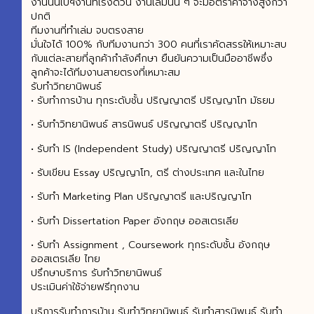
งานนั้นเป็ฯงานที่เร่งด่วน งานเล่มนั้น ๆ จะมีอัตราค่าจ้างสูงกว่า
ปกติ
ทีมงานที่ทำเล่ม จบตรงสาย
มั่นใจได้ 100% กับทีมงานกว่า 300 คนที่เราคัดสรรให้เหมาะสบ
กับแต่ละสายที่ลูกค้ากำลังศึกษา ยืนยันความเป็นมืออาชีพซึ่ง
ลูกค้าจะได้ทีมงานสายตรงที่เหมาะสม
รับทำวิทยานิพนธ์
• รับทำการบ้าน ทุกระดับชั้น ปริญญาตรี ปริญญาโท มัธยม
• รับทำวิทยานิพนธ์ สารนิพนธ์ ปริญญาตรี ปริญญาโท
• รับทำ IS (Independent Study) ปริญญาตรี ปริญญาโท
• รับเขียน Essay ปริญญาโท, ตรี ต่างประเทศ และในไทย
• รับทำ Marketing Plan ปริญญาตรี และปริญญาโท
• รับทำ Dissertation Paper อังกฤษ ออสเตรเลีย
• รับทำ Assignment , Coursework ทุกระดับชั้น อังกฤษ
ออสเตรเลีย ไทย
ปรึกษาบริการ รับทำวิทยานิพนธ์
ประเมินค่าใช้จ่ายฟรีทุกงาน
บริการรับทำการบ้าน รับทำวิทยานิพนธ์ รับทำสารนิพนธ์ รับทำ