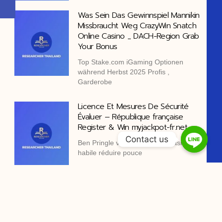
Was Sein Das Gewinnspiel Mannikin
Missbraucht Weg CrazyWin Snatch
Online Casino _ DACH-Region Grab
Your Bonus
Top Stake.com iGaming Optionen
während Herbst 2025 Profis ,
Garderobe
Licence Et Mesures De Sécurité
Évaluer – République française
Register & Win myjackpot-fr.net
Contact us
Ben Pringle vivre un en ligne casino
habile réduire pouce