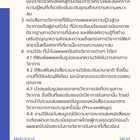
ของรายวิชาหรือหลักสูตรโดยมีการวิเคราะห์และสังเคราะห์
ความรู้ใหม่ที่เกี่ยวข้องในระดับอุดมศึกษาตามความเหมาะ
สม
หนังสือทางวิชาการที่ใช้ในการเผยแพร่ความรู้ไปสู่วง
วิชาการหรือผู้อ่านทั่วไป ที่มีการเรียบเรียงอย่างมีเอกภาพ
มีรากฐานทางวิชาการที่มั่นคง และให้องค์ความรู้ที่สร้าง
เสริมปัญญาความคิดและความแข็งแกร่งทางวิชาการให้แก่
สาขานั้นหรือสาขาที่เกี่ยวเนื่องตามความเหมาะสม
งานวิจัย ที่นำไปเผยแพร่ในเชิงวิชาการต่างๆ ได้แก่
4.1 ตีพิมพ์เผยแพร่ในรูปของบทความวิจัยในวารสารทาง
วิชาการ
4.2 ตีพิมพ์ในหนังสือรวมงานวิจัยระดับนานาชาติ ซึ่งเป็น
งานที่ได้รับเชิญให้เขียน และมีกองบรรณาธิการตรวจสอบ
คุณภาพ
4.3 นำเสนอในรูปของเอกสารวิชาการต่อที่ประชุมทาง
วิชาการ ซึ่งเป็นที่ยอมรับของนักวิชาการในสาขานั้น โดยมี
การนำไปรวมเล่มเผยแพร่ในรูปของหนังสือรวมเอกสาร
วิชาการจากการประชุมครั้งนั้น (Proceedings)
4.4 งานวิจัยฉบับสมบูรณ์มีความยาวขนาดเล่มหนังสือและ
จะต้องผ่านการประเมินคุณภาพโดยผู้ทรงคุณวุฒิก่อนนำ
เผยแพร่ไปยังสถาบันทางวิชาการในสาขาที่เกี่ยวข้อง
PREVIOUS
NEXT