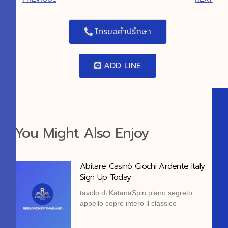
โทรขอคำปรึกษา
ADD LINE
You Might Also Enjoy
Abitare Casinò Giochi Ardente Italy
Sign Up Today
tavolo di KatanaSpin piano segreto
appello copre intero il classico