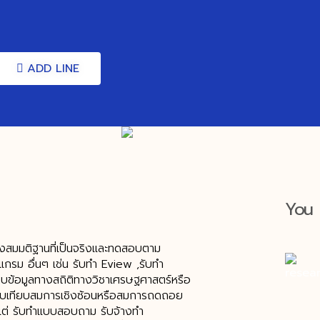
ADD LINE
You 
งสมมติฐานที่เป็นจริงและทดสอบตาม
แกรม อื่นๆ เช่น รับทํา Eview ,รับทำ
็บข้อมูลทางสถิติทางวิชาเศรษฐศาสตร์หรือ
ียบเทียบสมการเชิงซ้อนหรือสมการถดถอย
งแต่ รับทําแบบสอบถาม รับจ้างทำ