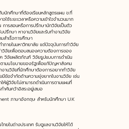
บนักศึกษาที่ต้องเรียนหลักสูตรแผน ข.ที่
อาจใช้ระยะเวลาหรือความเข้าใจจำนวนมาก
้น การสอนหรือการปรึกษานักวิจัยเป็นตัว
รับปรึกษา หางานวิจัยและรับทำงานวิจัย
วามสำเร็จการศึกษา
ระทำภายในมหาวิทยาลัย แต่ปัจจุบันการทำวิจัย
ทำวิจัยเพื่อตอบสนองความต้องการของ
โภค วิจัยผลิตภัณฑ์ วิจัยรูปแบบการดำเนิน
ถิ่นตามนโยบายของรัฐเพื่อแก้ปัญหาสังคม
หางานวิจัยที่นักศึกษาต้องการอยากทำวิจัย
ยมีข้อจำกัดด้านความยุ่งยากในงานวิจัย เช่น
ให้ผู้วิจัยไม่สามารถดำเนินการตามแผนที่
ทำค้นคว้าอิสระอยู่เสมอ
gnment ภาษาอังกฤษ สำหรับนักศึกษา U.K
นไทยในต่างประเทศ รับดูแลงานวิจัยให้ได้