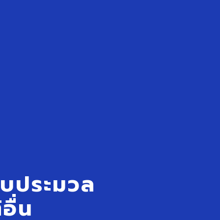
รับประมวล
อื่น