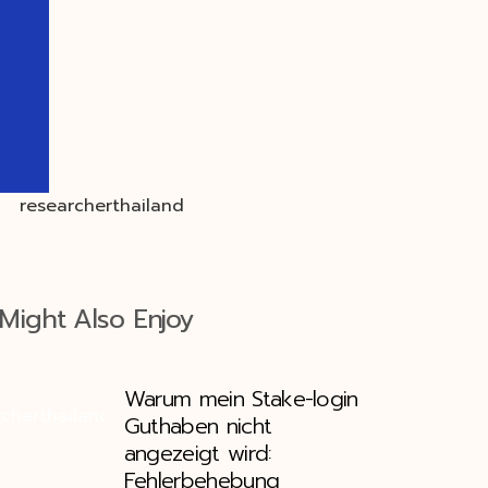
Might Also Enjoy
Warum mein Stake-login
Guthaben nicht
angezeigt wird:
Fehlerbehebung