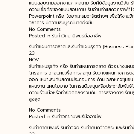
แบบสอบถามออกงานภาคสนาม รับคีย์ข้อมูลงานวิจัย ร
ความเชื้่อถือของแบบสอบถาม รับอ่านค่าแสดวกราฟที่ได
Powerpoint หรือ ไดอาแกรมชาร์ตต่างๆ เพื่อให้งานว
วิชาการ มีความสมบูรณ์มากยิ่งขั้น
No Comments
Posted in รับทำวิทยานิพนธ์มืออาชีพ
รับทำแผนการตลาดและรับทำแผนธุรกิจ (Business Pla
23
NOV
รับทำแผนธุรกิจ หรือ รับทําแผนการตลาด ตัวอย่างแผนธ
โครงการ วางแผนเพื่อการลงทุน รับวางแผนทางการตลา
ออก เหมาะสมกับสถานประกอบการ ด้าน วิสาหกิจชุมชน 
แผนงาน แผนโยบาย ในการสนับสนุนหรือประชาสัมพันธ์โคร
ความร่วมมือหรือทำข้อตกลงร่วมกัน การสร้างการเรียนรู้
สูงสุด
No Comments
Posted in รับทำวิทยานิพนธ์มืออาชีพ
รับทำภาคนิพนธ์ รับทำวิจัย รับทำค้นคว้าอิสระ และรับท