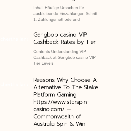
Inhalt Häufige Ursachen für
ausbleibende Einzahlungen Schritt
1: Zahlungsmethode und
Gangbob casino VIP
Cashback Rates by Tier
Contents Understanding VIP
Cashback at Gangbob casino VIP
Tier Levels
Reasons Why Choose A
Alternative To The Stake
Platform Gaming
https://www.starspin-
casino.com/ —
Commonwealth of
Australia Spin & Win