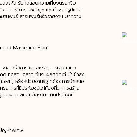
ับลงรหัส รับทดสอบความเที่ยงตรงหรือ
้จากการวิเคราะห์ข้อมูล และนำเสนอรูปแบบ
ิทยานิพนธ์ สารนิพนธ์หรือรายงาน บทความ
n and Marketing Plan)
ุรกิจ หรือการวิเคราะห์งบการเงิน เสนอ
ด ทดสอบตลาด ขึ้นรูปผลิตภัณฑ์ นำเข้าส่ง
(SME) หรือหน่วยงานรัฐ ที่ต้องการนำเสนอ
งการที่มีประโยชน์แก่ท้องถิ่น การสร้าง
โดยผ่านแผนปฏิบัติงานที่เกิดประโยชน์
ำปัญหาพิเศษ