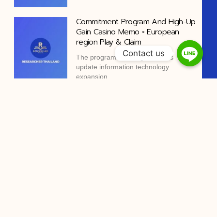
Commitment Program And High-Up
Gain Casino Memo ◦ European
region Play & Claim
Contact us
The program on a regular basis
update information technology
expansion
Tag : การทำ is จ้างทำ is จ้างทำวิจัย จ้างทำวิทยานิพนธ์ จ้าง
ทํางานวิจัย จ้างทําวิจัย ป.ตรี ราคา จ้างทําวิจัยราคา จ้างทําวิจัย