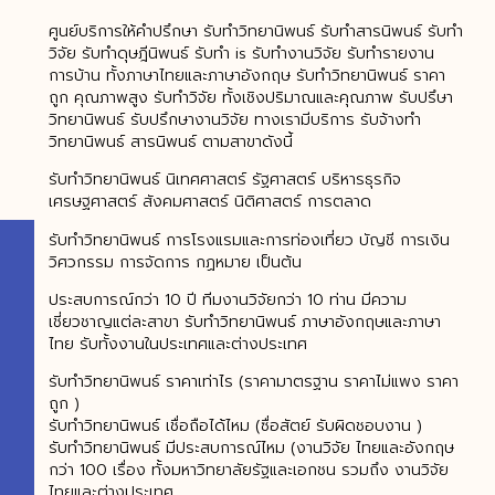
ศูนย์บริการให้คำปรึกษา รับทำวิทยานิพนธ์ รับทำสารนิพนธ์ รับทำ
วิจัย รับทำดุษฎีนิพนธ์ รับทำ is รับทำงานวิจัย รับทำรายงาน
การบ้าน ทั้งภาษาไทยและภาษาอังกฤษ รับทําวิทยานิพนธ์ ราคา
ถูก คุณภาพสูง รับทําวิจัย ทั้งเชิงปริมาณและคุณภาพ รับปรึษา
วิทยานิพนธ์ รับปรึกษางานวิจัย ทางเรามีบริการ รับจ้างทำ
วิทยานิพนธ์ สารนิพนธ์ ตามสาขาดังนี้
รับทำวิทยานิพนธ์ นิเทศศาสตร์ รัฐศาสตร์ บริหารธุรกิจ
เศรษฐศาสตร์ สังคมศาสตร์ นิติศาสตร์ การตลาด
รับทําวิทยานิพนธ์ การโรงแรมและการท่องเที่ยว บัญชี การเงิน
วิศวกรรม การจัดการ กฏหมาย เป็นต้น
ประสบการณ์กว่า 10 ปี ทีมงานวิจัยกว่า 10 ท่าน มีความ
เชี่ยวชาญแต่ละสาขา รับทำวิทยานิพนธ์ ภาษาอังกฤษและภาษา
ไทย รับทั้งงานในประเทศและต่างประเทศ
รับทําวิทยานิพนธ์ ราคาเท่าไร (ราคามาตรฐาน ราคาไม่แพง ราคา
ถูก )
รับทำวิทยานิพนธ์ เชื่อถือได้ไหม (ซื่อสัตย์ รับผิดชอบงาน )
รับทําวิทยานิพนธ์ มีประสบการณ์ไหม (งานวิจัย ไทยและอังกฤษ
กว่า 100 เรื่อง ทั้งมหาวิทยาลัยรัฐและเอกชน รวมถึง งานวิจัย
ไทยและต่างประเทศ