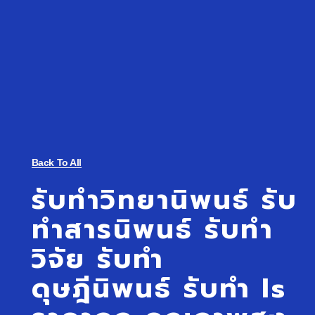
Back To All
รับทําวิทยานิพนธ์ รับ
ทําสารนิพนธ์ รับทํา
วิจัย รับทำ
ดุษฎีนิพนธ์ รับทำ Is