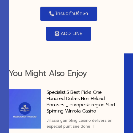
โทรขอคำปรึกษา
ADD LINE
You Might Also Enjoy
Specialist’S Best Picks One
Hundred Dollars Non Reload
Bonuses _ europeisk region Start
Spinning Winrolla Casino
Jiliasia gambling casino delivers an
especial punt see done IT