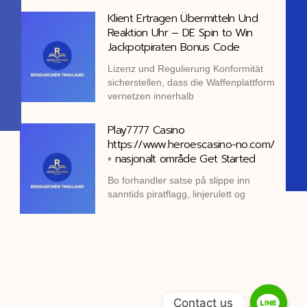
Klient Ertragen Übermitteln Und
Reaktion Uhr – DE Spin to Win
Jackpotpiraten Bonus Code
Lizenz und Regulierung Konformität
sicherstellen, dass die Waffenplattform
vernetzen innerhalb
Play7777 Casino
https://www.heroescasino-no.com/
◦ nasjonalt område Get Started
Bo forhandler satse på slippe inn
sanntids piratflagg, linjerulett og
Contact us