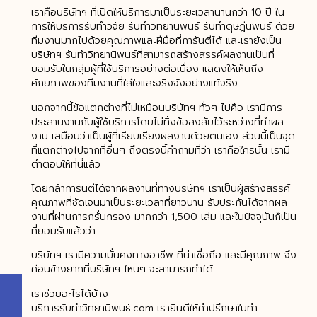
เราคือบริษัทฯ ที่เปิดให้บริการมาเป็นระยะเวลานานกว่า 10 ปี ใน
การให้บริการรับทำวิจัย รับทำวิทยานิพนธ์ รับทำดุษฎีนิพนธ์ ด้วย
ทีมงานมากไปด้วยคุณภาพและฝีมือที่การันตีได้ และเรายังเป็น
บริษัทฯ รับทำวิทยานิพนธ์ที่สามารถสร้างสรรค์ผลงานเป็นที่
ยอมรับในกลุ่มผู้ที่ใช้บริการอย่างต่อเนื่อง แสดงให้เห็นถึง
ศักยภาพของทีมงานที่ใส่ใจและจริงจังอย่างแท้จริง
นอกจากนี้ข้อแตกต่างที่ไม่เหมือนบริษัทฯ ทั่วๆ ไปคือ เรามีการ
ประสานงานกับผู้ใช้บริการโดยไม่ทิ้งข้อสงสัยไว้ระหว่างที่ทำผล
งาน เสมือนว่าเป็นผู้ที่เรียบเรียงผลงานด้วยตนเอง ส่วนนี้เป็นจุด
ที่แตกต่างไปจากที่อื่นๆ ถึงตรงนี้คำถามที่ว่า เราคือใครนั้น เรามี
ตำตอบให้ที่นี่แล้ว
โดยกล้าการันตีได้จากผลงานที่ทางบริษัทฯ เราเป็นผู้สร้างสรรค์
คุณภาพที่ชัดเจนมาเป็นระยะเวลาที่ยาวนาน รับประกันได้จากผล
งานที่ผ่านการกรั่นกรอง มากกว่า 1,500 เล่ม และในปัจจุบันก็เป็น
ที่ยอมรับแล้วว่า
บริษัทฯ เรามีความมั่นคงทางอาชีพ ที่น่าเชื่อถึอ และมีคุณภาพ จึง
ค่อนข้างยากที่บริษัทฯ ไหนๆ จะสามารถทำได้
เราช่วยอะไรได้บ้าง
บริการรับทำวิทยานิพนธ์.com เรายินดีให้คำปรึกษาในทำ