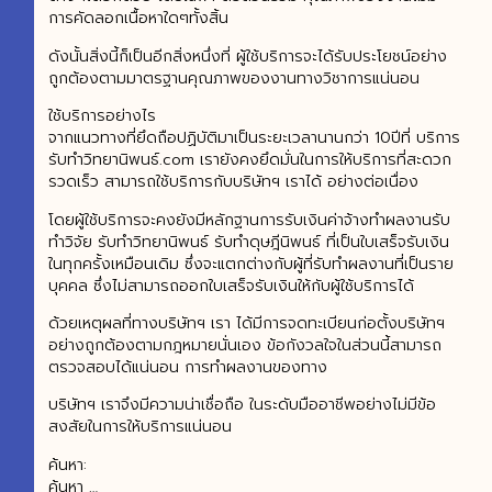
การคัดลอกเนื้อหาใดๆทั้งสิ้น
ดังนั้นสิ่งนี้ก็เป็นอีกสิ่งหนึ่งที่ ผู้ใช้บริการจะได้รับประโยชน์อย่าง
ถูกต้องตามมาตรฐานคุณภาพของงานทางวิชาการแน่นอน
ใช้บริการอย่างไร
จากแนวทางที่ยึดถือปฏิบัติมาเป็นระยะเวลานานกว่า 10ปีที่ บริการ
รับทำวิทยานิพนธ์.com เรายังคงยึดมั่นในการให้บริการที่สะดวก
รวดเร็ว สามารถใช้บริการกับบริษัทฯ เราได้ อย่างต่อเนื่อง
โดยผู้ใช้บริการจะคงยังมีหลักฐานการรับเงินค่าจ้างทำผลงานรับ
ทำวิจัย รับทำวิทยานิพนธ์ รับทำดุษฎีนิพนธ์ ที่เป็นใบเสร็จรับเงิน
ในทุกครั้งเหมือนเดิม ซึ่งจะแตกต่างกับผู้ที่รับทำผลงานที่เป็นราย
บุคคล ซึ่งไม่สามารถออกใบเสร็จรับเงินให้กับผู้ใช้บริการได้
ด้วยเหตุผลที่ทางบริษัทฯ เรา ได้มีการจดทะเบียนก่อตั้งบริษัทฯ
อย่างถูกต้องตามกฎหมายนั่นเอง ข้อกังวลใจในส่วนนี้สามารถ
ตรวจสอบได้แน่นอน การทำผลงานของทาง
บริษัทฯ เราจึงมีความน่าเชื่อถือ ในระดับมืออาชีพอย่างไม่มีข้อ
สงสัยในการให้บริการแน่นอน
ค้นหา:
ค้นหา …