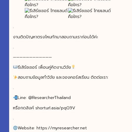
.
งานติดปัญหาตรงไหนทักมาสอบถามเราก่อนได้ค่ะ
.
————————————
รีเสิร์ซเชอร์ เพื่อนคู่คิดงานวิจัย
สอบถามข้อมูลทำวิจัย และจองคอร์สเรียน ติดต่อเรา:
.
Line: @ResearcherThailand
หรือกดลิงค์ shorturl.asia/pqG9V
.
Website: https://myresearcher.net