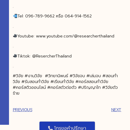
.
Tel: 096-789-9662 หรือ 064-914-1562
.
Youtube: www.youtube.com/@researcherthailand
.
Tiktok: @ResercherThailand
.
#วิจัย #งานวิจัย #วิทยานิพนธ์ #วิจัยจบ #เล่มจบ #สอนทำ
วิจัย #รับสอนทำวิจัย #เรียนทำวิจัย #คอร์สสอนทำวิจัย
#คอร์สติวออนไลน์ #คอร์สตัวต่อตัว #ปริญญาโท #วิจัยตัว
ร้าย
PREVIOUS
NEXT
โทรขอคำปรึกษา