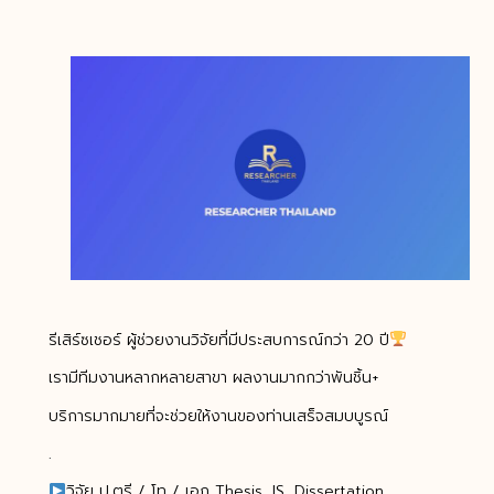
รีเสิร์ซเชอร์ ผู้ช่วยงานวิจัยที่มีประสบการณ์กว่า 20 ปี
เรามีทีมงานหลากหลายสาขา ผลงานมากกว่าพันชิ้น+
บริการมากมายที่จะช่วยให้งานของท่านเสร็จสมบบูรณ์
.
วิจัย ป.ตรี / โท / เอก Thesis, IS, Dissertation