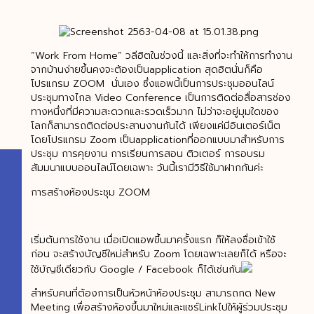
“Work From Home” วลีฮิตในช่วงนี้ และสิ่งที่จะทำให้การทำงาน
จากบ้านง่ายขึ้นคงจะต้องเป็นapplication สุดฮิตนั่นก็คือ
โปรแกรม ZOOM นั่นเอง ซึ่งแอพนี้เป็นการประชุมออนไลน์
ประชุมทางไกล Video Conference เป็นการติดต่อสื่อสารช่อง
ทางหนึ่งที่มีความสะดวกและรวดเร็วมาก ไม่ว่าจะอยู่มุมใดของ
โลกก็สามารถติดต่อประสานงานกันได้ เพียงแค่มีอินเตอร์เน็ต
โดยโปรแกรม Zoom เป็นapplicationที่ออกแบบมาสำหรับการ
ประชุม การคุยงาน การเรียนการสอน ติวเตอร์ การอบรม
สัมมนาแบบออนไลน์โดยเฉพาะ วันนี้เรามีวิธีใช้มาฝากกันค่ะ
การสร้างห้องประชุม ZOOM
เริ่มต้นการใช้งาน เมื่อเปิดแอพขึ้นมาครั้งแรก ก็ให้ลงชื่อเข้าใช้
ก่อน จะสร้างบัญชีใหม่สำหรับ Zoom โดยเฉพาะเลยก็ได้ หรือจะ
ใช้บัญชีเดียวกับ Google / Facebook ก็ได้เช่นกัน
สำหรับคนที่ต้องการเป็นหัวหน้าห้องประชุม สามารถกด New
Meeting เพื่อสร้างห้องขึ้นมาใหม่และแชร์Linkไปให้ผู้ร่วมประชุม