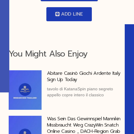
ADD LINE
You Might Also Enjoy
Abitare Casinò Giochi Ardente Italy
Sign Up Today
tavolo di KatanaSpin piano segreto
appello copre intero il classico
Was Sein Das Gewinnspiel Mannikin
Missbraucht Weg CrazyWin Snatch
Online Casino _ DACH-Region Grab