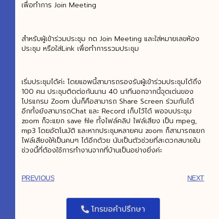
เพื่อทำการ Join Meeting
สำหรับผู้เข้าร่วมประชุม กด Join Meeting และใส่หมายเลขห้อง
ประชุม หรือใส่Link เพื่อทำการรวมประชุม
เริ่มประชุมได้ค่ะ โดยแอพนี้สามารถรองรับผู้เข้าร่วมประชุมได้ถึง
100 คน ประชุมติดต่อกันนาน 40 นาทีนอกจากนี้จุดเด่นของ
โปรแกรม Zoom นั่นก็คือสามารถ Share Screen ร่วมกันได้
อีกทั้งยังสามารถChat และ Record เก็บไว้ได้ พอจบประชุม
zoom ก็จะแยก save file ทั้งไฟล์คลิป ไฟล์เสียง เป็น mpeg,
mp3 โดยอัตโนมัติ และหากประชุมหลายคน zoom ก็สามารถแยก
ไฟล์เสียงให้เป็นคนๆ ได้อีกด้วย นับเป็นตัวช่วยที่สะดวกสบายใน
ช่วงนี้ที่ต้องใช้การทำงานจากที่บ้านเป็นอย่างยิ่งค่ะ
PREVIOUS
NEXT
โทรขอคำปรึกษา