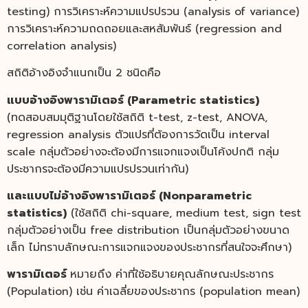
testing) การวิเคราะห์ความแปรปรวน (analysis of variance)
การวิเคราะห์ความถดถอยและสหสัมพันธ์ (regression and
correlation analysis)
สถิติอ้างอิงจำแนกเป็น 2 ชนิดคือ
แบบอ้างอิงพารามิเตอร์ (Parametric statistics)
(ทดสอบสมมุติฐานโดยใช้สถิติ t-test, z-test, ANOVA,
regression analysis ตัวแปรที่ต้องการวัดเป็น interval
scale กลุ่มตัวอย่างจะต้องมีการแจกแจงเป็นโค้งปกติ กลุ่ม
ประชากรจะต้องมีความแปรปรวนเท่ากัน)
และแบบไม่อ้างอิงพารามิเตอร์ (Nonparametric
statistics)
(ใช้สถิติ chi-square, medium test, sign test
กลุ่มตัวอย่างเป็น free distribution เป็นกลุ่มตัวอย่างขนาด
เล็ก ไม่ทราบลักษณะการแจกแจงของประชากรที่สนใจจะศึกษา)
พารามิเตอร์
หมายถึง ค่าที่ใช้อธิบายคุณลักษณะประชากร
(Population) เช่น ค่าเฉลี่ยของประชากร (population mean)