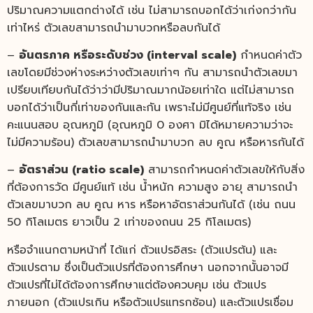
ปริมาณความแตกต่างได้ เช่น ไม่สามารถบอกได้ว่าเก่งกว่ากัน
เท่าไหร่ ตัวเลขสามารถนำมาบวกหรือลบกันได้
–
อันตรภาค หรือระดับช่วง (interval scale)
กำหนดค่าตัว
เลขโดยมีช่วงห่างระหว่างตัวเลขเท่าๆ กัน สามารถนำตัวเลขมา
เปรียบเทียบกันได้ว่าว่ามีปริมาณมากน้อยเท่าใด แต่ไม่สามารถ
บอกได้ว่าเป็นกี่เท่าของกันและกัน เพราะไม่มีศูนย์ที่แท้จริง เช่น
คะแนนสอบ อุณหภูมิ (อุณหภูมิ 0 องศา มิได้หมายความว่าจะ
ไม่มีความร้อน) ตัวเลขสามารถนำมาบวก ลบ คูณ หรือหารกันได้
–
อัตราส่วน (ratio scale)
สามารถกำหนดค่าตัวเลขให้กับสิ่ง
ที่ต้องการวัด มีศูนย์แท้ เช่น น้ำหนัก ความสูง อายุ สามารถนำ
ตัวเลขมาบวก ลบ คูณ หาร หรือหาอัตราส่วนกันได้ (เช่น ถนน
50 กิโลเมตร ยาวเป็น 2 เท่าของถนน 25 กิโลเมตร)
หรือจำแนกตามหน้าที่ ได้แก่ ตัวแปรอิสระ (ตัวแปรต้น) และ
ตัวแปรตาม ซึ่งเป็นตัวแปรที่ต้องการศึกษา นอกจากนั้นอาจมี
ตัวแปรที่ไม่ได้ต้องการศึกษาแต่ต้องควบคุม เช่น ตัวแปร
ภายนอก (ตัวแปรเกิน หรือตัวแปรแทรกซ้อน) และตัวแปรเชื่อม