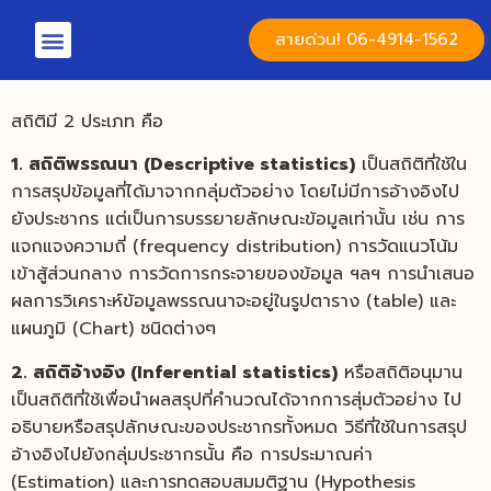
สายด่วน! 06-4914-1562
สถิติมี 2 ประเภท คือ
1. สถิติพรรณนา (Descriptive statistics
)
เป็นสถิติที่ใช้ใน
การสรุปข้อมูลที่ได้มาจากกลุ่มตัวอย่าง โดยไม่มีการอ้างอิงไป
ยังประชากร แต่เป็นการบรรยายลักษณะข้อมูลเท่านั้น เช่น การ
แจกแจงความถี่ (frequency distribution) การวัดแนวโน้ม
เข้าสู้ส่วนกลาง การวัดการกระจายของข้อมูล ฯลฯ การนำเสนอ
ผลการวิเคราะห์ข้อมูลพรรณนาจะอยู่ในรูปตาราง (table) และ
แผนภูมิ (Chart) ชนิดต่างๆ
2. สถิติอ้างอิง (Inferential statistics)
หรือสถิติอนุมาน
เป็นสถิติที่ใช้เพื่อนำผลสรุปที่คำนวณได้จากการสุ่มตัวอย่าง ไป
อธิบายหรือสรุปลักษณะของประชากรทั้งหมด วิธีที่ใช้ในการสรุป
อ้างอิงไปยังกลุ่มประชากรนั้น คือ การประมาณค่า
(Estimation) และการทดสอบสมมติฐาน (Hypothesis