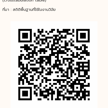
(crosstabulation table)
ที่มา : สถิติพื้นฐานที่ใช้ในงานวิจัย