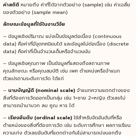
ค่าสถิติ
หมายถึง ค่าที่ได้จากตัวอย่าง (sample) เช่น ค่าเฉลี่ย
ของตัวอย่าง (sample mean)
ลักษณะข้อมูลที่ใช้ในงานวิจัย
– ข้อมูลเชิงปริมาณ แบ่งเป็นข้อมูลต่อเนื่อง (continuous
data) คือค่าที่มีจุดทศนิยมได้ และข้อมูลไม่ต่อเนื่อง (discrete
data) คือค่าที่เป็นจำนวนเต็มหรือจำนวนนับ
– ข้อมูลเชิงคุณภาพ เป็นข้อมูลที่แสดงถึงสถานภาพ
คุณลักษณะ หรือคุณสมบัติ เช่น เพศ ตำแหน่งหรือจำแนก
ตัวแปรตามระดับการวัด ได้แก่
–
นามบัญญัติ (nominal scale)
จำแนกความแตกต่างของ
สิ่งที่ต้องการวัดออกเป็นกลุ่ม เช่น 1=ชาย 2=หญิง ตัวเลขไม่
สามารถนำมาบวก ลบ คูณ หาร ได้
–
เรียงอันดับ (ordinal scale)
ใช้สำหรับจัดอันดับที่หรือ
ตำแหน่งของสิ่งที่ต้องการวัด เช่น ระดับการศึกษา ผลการเรียน
ความเก่ง ตัวเลขอันดับที่แตกต่างกันไม่สามารถบ่งบอกถึง