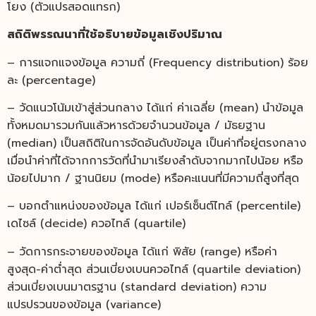
โยง (ตัวแปรสอดแทรก)
สถิติพรรณนาที่ใช้อธิบายข้อมูลเชิงปริมาณ
– การแจกแจงข้อมูล ความถี่ (Frequency distribution) ร้อย
ละ (percentage)
– วัดแนวโน้มเข้าสู่ส่วนกลาง ได้แก่ ค่าเฉลี่ย (mean) นำข้อมูล
ทั้งหมดมารวมกันแล้วหารด้วยจำนวนข้อมูล / มัธยฐาน
(median) เป็นสถิติในการจัดอันดับข้อมูล เป็นค่าที่อยู่ตรงกลาง
เมื่อนำค่าที่ได้จากการวัดที่นำมาเรียงลำดับจากมากไปน้อย หรือ
น้อยไปมาก / ฐานนิยม (mode) หรือคะแนนที่มีความถี่สูงที่สุด
– บอกตำแหน่งของข้อมูล ได้แก่ เปอร์เซ็นต์ไทล์ (percentile)
เดไซล์ (decide) ควอไทล์ (quartile)
– วัดการกระจายของข้อมูล ได้แก่ พิสัย (range) หรือค่า
สูงสุด-ค่าต่ำสุด ส่วนเบี่ยงเบนควอไทล์ (quartile deviation)
ส่วนเบี่ยงเบนมาตรฐาน (standard deviation) ความ
แปรปรวนของข้อมูล (variance)