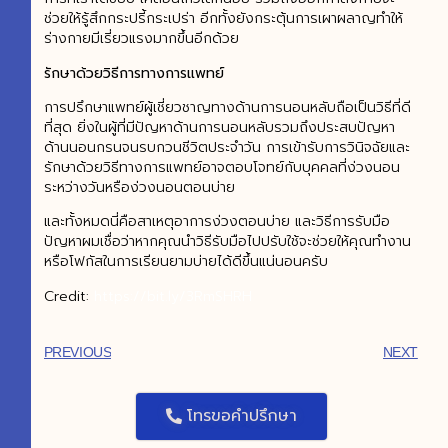
ช่วยให้รู้สึกกระปรี้กระเปร่า อีกทั้งยังกระตุ้นการเผาผลาญทำให้
ร่างกายมีเรี่ยวแรงมากขึ้นอีกด้วย
รักษาด้วยวิธีการทางการแพทย์
การปรึกษาแพทย์ผู้เชี่ยวชาญทางด้านการนอนหลับถือเป็นวิธีที่ดี
ที่สุด ยิ่งในผู้ที่มีปัญหาด้านการนอนหลับรวมถึงประสบปัญหา
ด้านนอนกรนจนรบกวนชีวิตประจำวัน การเข้ารับการวินิจฉัยและ
รักษาด้วยวิธีทางการแพทย์อาจตอบโจทย์กับบุคคลที่ง่วงนอน
ระหว่างวันหรือง่วงนอนตอนบ่าย
และทั้งหมดนี่คือสาเหตุอาการง่วงตอนบ่าย และวิธีการรับมือ
ปัญหาผมเชื่อว่าหากคุณนำวิธีรับมือไปปรับใช้จะช่วยให้คุณทำงาน
หรือโฟกัสในการเรียนยามบ่ายได้ดีขึ้นแน่นอนครับ
Credit:
https://bit.ly/3RmSHRH
PREVIOUS
NEXT
โทรขอคำปรึกษา