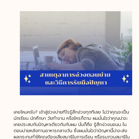
เคยไหมครับ? เข้าสู่ช่วงบ่ายทีไรรู้สึกง่วงทุกทีเลย ไม่ว่าคุณจะเป็น
นักเรียน นักศึกษา วัยทำงาน หรือใครก็ตาม ผมมั่นใจว่าคุณน่าจะ
เคยประสบกับปัญหาเดียวกันกับผม นั่นก็คือ รู้สึกง่วงนอนน ใน
ตอนบ่ายหลังทานอาหารกลางวัน ซึ่งผมมั่นใจว่าปัญหานี้น่าจะส่ง
ผลกระทบทำให้คุณต้องเสียสมาธิในการเรียน หรือรบกวนสมาธิใน