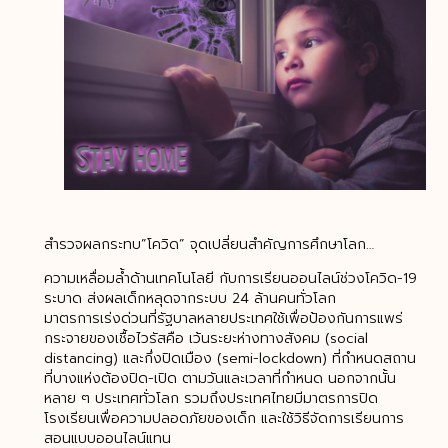
สำรวจผลกระทบ”โควิด” จุดเปลี่ยนสำคัญการศึกษาโลก…
ความเหลื่อมล้ำด้านเทคโนโลยี กับการเรียนออนไลน์ช่วงโควิด-19
ระบาด ส่งผลเด็กหลุดจากระบบ 24 ล้านคนทั่วโลก
มาตรการเร่งด่วนที่รัฐบาลหลายประเทศใช้เพื่อป้องกันการแพร่
กระจายของเชื้อไวรัสคือ เว้นระยะห่างทางสังคม (social
distancing) และกึ่งปิดเมือง (semi-lockdown) ที่กำหนดสถาน
ที่บางแห่งต้องปิด-เปิด ตามวันและเวลาที่กำหนด นอกจากนั้น
หลาย ๆ ประเทศทั่วโลก รวมถึงประเทศไทยมีมาตรการปิด
โรงเรียนเพื่อความปลอดภัยของเด็ก และใช้วิธีจัดการเรียนการ
สอนแบบออนไลน์แทน