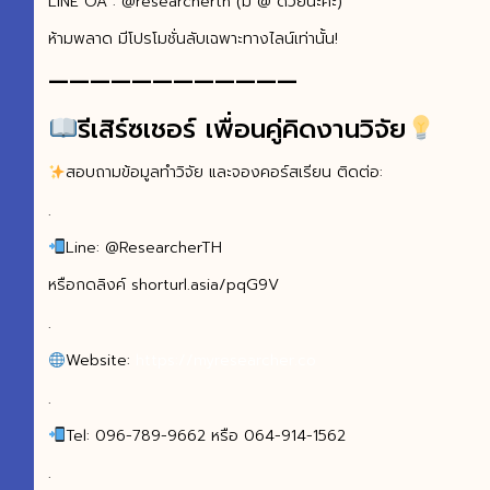
LINE OA : @researcherth (มี @ ด้วยนะคะ)
ห้ามพลาด มีโปรโมชั่นลับเฉพาะทางไลน์เท่านั้น!
————————————
รีเสิร์ซเชอร์ เพื่อนคู่คิดงานวิจัย
สอบถามข้อมูลทำวิจัย และจองคอร์สเรียน ติดต่อ:
.
Line: @ResearcherTH
หรือกดลิงค์ shorturl.asia/pqG9V
.
Website:
https://myresearcher.co
.
Tel: 096-789-9662 หรือ 064-914-1562
.