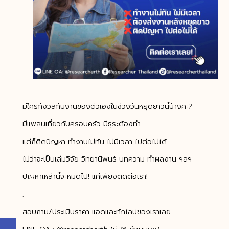
มีใครกังวลกับงานของตัวเองในช่วงวันหยุดยาวนี้บ้างคะ?
มีแพลนเที่ยวกับครอบครัว มีธุระต้องทำ
แต่ก็ติดปัญหา ทำงานไม่ทัน ไม่มีเวลา ไปต่อไม่ได้
ไม่ว่าจะเป็นเล่มวิจัย วิทยานิพนธ์ บทความ ทำผลงาน ฯลฯ
ปัญหาเหล่านี้จะหมดไป! แค่เพียงติดต่อเรา!
.
สอบถาม/ประเมินราคา แอดและทักไลน์ของเราเลย