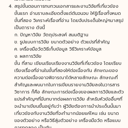
สรุปขั้นตอนการทบทวนเอกสารและงานวิจัยที่เกี่ยวข้อง
ขั้นแรก อ่านราบละเอียดตั้งแต่ต้นจนจบ ให้รู้เรื่องทั้งหมด
ขั้นที่สอง วิเคราะห์เรื่องที่อ่าน โดยจับประเด็นใหญ่ๆมาสรุป
เป็นตาราง ดังนี้
ก. ปัญหาวิจัย วัตถุประสงค์ สมมติฐาน
ข. รูปแบบการวิจัย ขนาดตัวอย่าง ตัวแปรที่สำคัญ
ค. เครื่องมือวัดวิธีเก็บข้อมูล วิธีวิเคราะห์ข้อมูล
ง. ผลการวิจัย
ขั้น ที่สาม เขียนเรียบเรียงงานวิจัยที่เกี่ยวข้อง โดยเรียบ
เรียงเรื่องที่อ่านในขั้นที่สองให้ต่อเนื่องกัน ลักษณะของ
ความต่อเนื่องอาจพิจารณาได้หลายลักษณะ ลักษณะที่
สำคัญและพบมากในการเขียนรายงานวิจัยลงในวารสาร
วิชาการ ก็คือ ลักษณะการต่อเนื่องของผลการวิจัยและตัว
แปรสำคัญๆที่มีบทบาทต่อผลการวิจัย สำหรับหัวข้ออื่นๆที่
จะนำมาเขียนขึ้นอยู่กับว่า ผู้วิจัยต้องการนำประเด็นนั้นมา
เกี่ยวข้องกับงานวิจัยที่จะทำมากน้อยแค่ไหน เช่น ขนาด
ของตัวอย่าง หรือวิธีสุ่มตัวอย่าง เครื่องมือวัด หรือแบบ
การทดลอง เป็นต้น