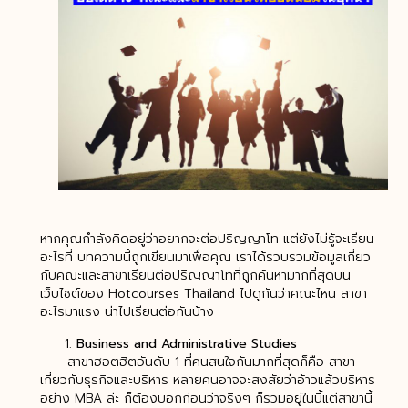
หากคุณกำลังคิดอยู่ว่าอยากจะต่อปริญญาโท แต่ยังไม่รู้จะเรียน
อะไรที่ บทความนี้ถูกเขียนมาเพื่อคุณ เราได้รวบรวมข้อมูลเกี่ยว
กับคณะและสาขาเรียนต่อปริญญาโทที่ถูกค้นหามากที่สุดบน
เว็บไซต์ของ Hotcourses Thailand ไปดูกันว่าคณะไหน สาขา
อะไรมาแรง น่าไปเรียนต่อกันบ้าง
Business and Administrative Studies
สาขาฮอตฮิตอันดับ 1 ที่คนสนใจกันมากที่สุดก็คือ สาขา
เกี่ยวกับธุรกิจและบริหาร หลายคนอาจจะสงสัยว่าอ้าวแล้วบริหาร
อย่าง MBA ล่ะ ก็ต้องบอกก่อนว่าจริงๆ ก็รวมอยู่ในนี้แต่สาขานี้