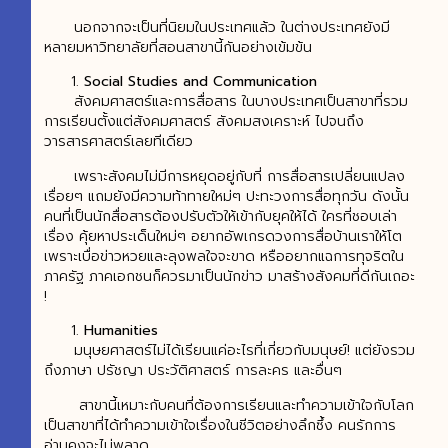
นอกจากจะเป็นที่นิยมในประเทศแล้ว ในต่างประเทศยังมี
หลายมหาวิทยาลัยที่สอนสาขานี้กันอย่างเข้มข้น
Social Studies and Communication
สังคมศาสตร์และการสื่อสาร ในบางประเทศเป็นสาขาที่รวม
การเรียนตั้งแต่สังคมศาสตร์ สังคมสงเคราะห์ ไปจนถึง
วารสารศาสตร์เลยทีเดียว
เพราะสังคมไม่มีการหยุดอยู่กับที่ การสื่อสารเปลี่ยนแปลง
เรื่อยๆ แถมยังมีความท้าทายใหม่ๆ ปะทะวงการสื่อทุกวัน ดังนั้น
คนที่เป็นนักสื่อสารต้องปรับตัวให้เข้ากับยุคให้ได้ ใครที่ชอบเล่า
เรื่อง คุ้ยหาประเด็นใหม่ๆ อยากอัพเกรดวงการสื่อบ้านเราให้โต
เพราะเบื่อข่าวหวยและลุงพลใจจะขาด หรืออยากแฉการทุจริตใน
ภาครัฐ ภาคเอกชนก็ควรมาเป็นนักข่าว มาสร้างสังคมที่ดีกันเถอะ
!
Humanities
มนุษยศาสตร์ไม่ได้เรียนแค่อะไรที่เกี่ยวกับมนุษย์! แต่ยังรวม
ถึงภาษา ปรัชญา ประวัติศาสตร์ การละคร และอื่นๆ
สาขานี้เหมาะกับคนที่ต้องการเรียนและทำความเข้าใจกับโลก
เป็นสาขาที่ได้ทำความเข้าใจเรื่องในชีวิตอย่างลึกซึ้ง คนรักการ
อ่านคงจะไม่พลาด