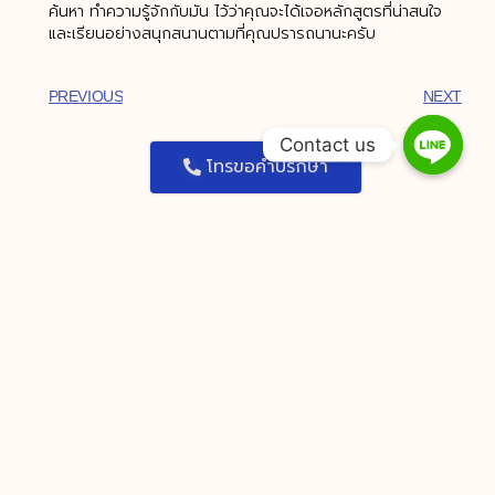
ค้นหา ทำความรู้จักกับมัน ไว้ว่าคุณจะได้เจอหลักสูตรที่น่าสนใจ
และเรียนอย่างสนุกสนานตามที่คุณปรารถนานะครับ
PREVIOUS
NEXT
Contact us
โทรขอคำปรึกษา
ADD LINE
You Might Also Enjoy
Advantageously On-Line Cassino
Game That You Can Toy For