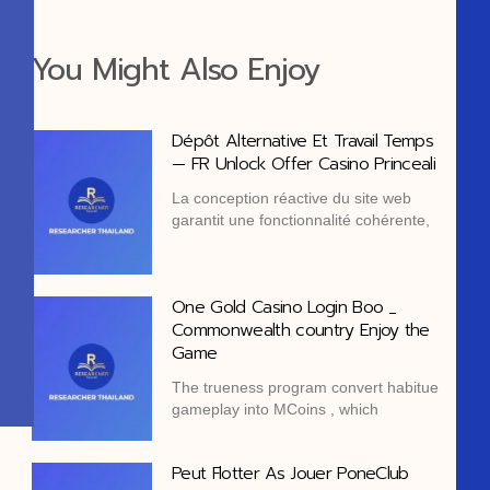
You Might Also Enjoy
Dépôt Alternative Et Travail Temps
— FR Unlock Offer Casino Princeali
La conception réactive du site web
garantit une fonctionnalité cohérente,
One Gold Casino Login Boo _
Commonwealth country Enjoy the
Game
The trueness program convert habitue
gameplay into MCoins , which
Peut Flotter As Jouer PoneClub