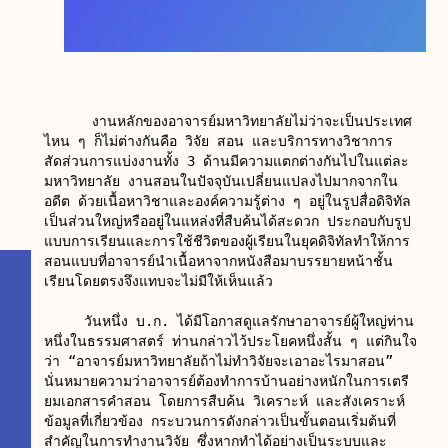
      งานหลักของอาจารย์มหาวิทยาลัยไม่ว่าจะเป็นประเทศ
ไหน ๆ ก็ไม่ต่างกันคือ วิจัย สอน และบริการทางวิชาการ 
สัดส่วนการแบ่งงานทั้ง 3 ด้านมีความแตกต่างกันไปในแต่ละ
มหาวิทยาลัย งานสอนในปัจจุบันเปลี่ยนแปลงไปมากจากใน
อดีต ด้วยเนื้อหาวิชาและองค์ความรู้ต่าง ๆ อยู่ในรูปสื่อดิจิทัล
เป็นส่วนใหญ่หรืออยู่ในแหล่งที่สืบค้นได้สะดวก ประกอบกับรูป
แบบการเรียนและการใช้ชีวิตของผู้เรียนในยุคดิจิทัลทำให้การ
สอนแบบที่อาจารย์นำเนื้อหาจากหนังสือมาบรรยายหน้าชั้น
เรียนโดยตรงจึงแทบจะไม่มีให้เห็นแล้ว

     วันหนึ่ง บ.ก. ได้มีโอกาสดูแลรักษาอาจารย์ผู้ใหญ่ท่าน
หนึ่งในธรรมศาสตร์ ท่านกล่าวไว้ประโยคหนึ่งสั้น ๆ แต่กินใจ
ว่า “อาจารย์มหาวิทยาลัยถ้าไม่ทำวิจัยจะเอาอะไรมาสอน” 
นั่นหมายความว่าอาจารย์ต้องทำการบ้านอย่างหนักในการเตรี
ยมเอกสารคำสอน โดยการสืบค้น วิเคราะห์ และสังเคราะห์
ข้อมูลที่เกี่ยวข้อง กระบวนการดังกล่าวเป็นขั้นตอนเริ่มต้นที่
สำคัญในการทำงานวิจัย ซึ่งหากทำได้อย่างเป็นระบบและ