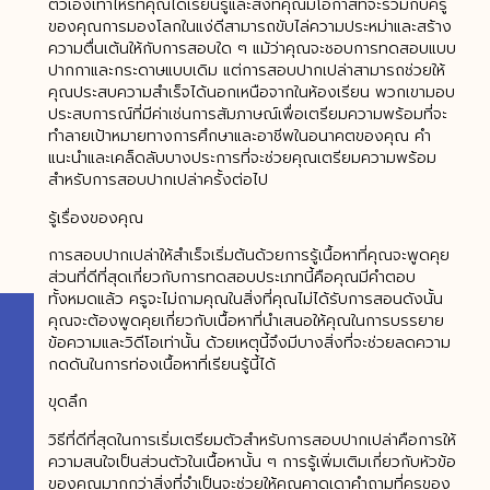
ตัวเองเท่าไหร่ที่คุณได้เรียนรู้และสิ่งที่คุณมีโอกาสที่จะร่วมกับครู
ของคุณการมองโลกในแง่ดีสามารถขับไล่ความประหม่าและสร้าง
ความตื่นเต้นให้กับการสอบใด ๆ แม้ว่าคุณจะชอบการทดสอบแบบ
ปากกาและกระดาษแบบเดิม แต่การสอบปากเปล่าสามารถช่วยให้
คุณประสบความสำเร็จได้นอกเหนือจากในห้องเรียน พวกเขามอบ
ประสบการณ์ที่มีค่าเช่นการสัมภาษณ์เพื่อเตรียมความพร้อมที่จะ
ทำลายเป้าหมายทางการศึกษาและอาชีพในอนาคตของคุณ คำ
แนะนำและเคล็ดลับบางประการที่จะช่วยคุณเตรียมความพร้อม
สำหรับการสอบปากเปล่าครั้งต่อไป
รู้เรื่องของคุณ
การสอบปากเปล่าให้สำเร็จเริ่มต้นด้วยการรู้เนื้อหาที่คุณจะพูดคุย
ส่วนที่ดีที่สุดเกี่ยวกับการทดสอบประเภทนี้คือคุณมีคำตอบ
ทั้งหมดแล้ว ครูจะไม่ถามคุณในสิ่งที่คุณไม่ได้รับการสอนดังนั้น
คุณจะต้องพูดคุยเกี่ยวกับเนื้อหาที่นำเสนอให้คุณในการบรรยาย
ข้อความและวิดีโอเท่านั้น ด้วยเหตุนี้จึงมีบางสิ่งที่จะช่วยลดความ
กดดันในการท่องเนื้อหาที่เรียนรู้นี้ได้
ขุดลึก
วิธีที่ดีที่สุดในการเริ่มเตรียมตัวสำหรับการสอบปากเปล่าคือการให้
ความสนใจเป็นส่วนตัวในเนื้อหานั้น ๆ การรู้เพิ่มเติมเกี่ยวกับหัวข้อ
ของคุณมากกว่าสิ่งที่จำเป็นจะช่วยให้คุณคาดเดาคำถามที่ครูของ