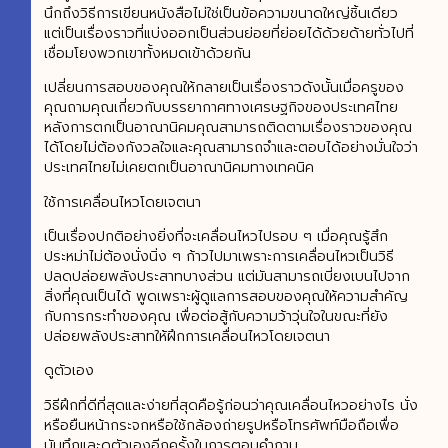
นึกถึงวิธีการเขียนหนังสือไม่ใช่เป็นข้อความขนาดใหญ่ชิ้นเดียว
แต่เป็นเรื่องราวที่แบ่งออกเป็นส่วนย่อยที่ย่อยได้ด้วยด้ายทั่วไปที่
เชื่อมโยงพวกเขาทั้งหมดเข้าด้วยกัน
เปลี่ยนการสอบของคุณให้กลายเป็นเรื่องราวดังนั้นเมื่อครูของ
คุณถามคุณเกี่ยวกับบรรยากาศทางเศรษฐกิจของประเทศไทย
หลังการตกเป็นอาณานิคมคุณสามารถติดตามเรื่องราวของคุณ
ได้โดยไม่ต้องกังวลใจและคุณสามารถจำและตอบได้อย่างมั่นใจว่า
ประเทศไทยไม่เคยตกเป็นอาณานิคมทางเทคนิค
ใช้การเคลื่อนไหวโดยเจตนา
เป็นเรื่องปกติอย่างยิ่งที่จะเคลื่อนไหวไปรอบ ๆ เมื่อคุณรู้สึก
ประหม่าไม่ต้องนั่งนิ่ง ๆ ก้าวไปมาเพราะการเคลื่อนไหวเป็นวิธี
ปลดปล่อยพลังประสาทบางส่วน แต่มันสามารถเบี่ยงเบนไปจาก
สิ่งที่คุณเป็นได้ พูดเพราะผู้ดูแลการสอบของคุณให้ความสำคัญ
กับการกระทำของคุณ เพื่อต่อสู้กับความว้าวุ่นใจในขณะที่ยัง
ปล่อยพลังประสาทให้ฝึกการเคลื่อนไหวโดยเจตนา
ดูตัวเอง
วิธีฝึกที่ดีที่สุดและง่ายที่สุดคือรู้ก่อนว่าคุณเคลื่อนไหวอย่างไร นั่ง
หรือยืนหน้ากระจกหรือใช้กล้องถ่ายรูปหรือโทรศัพท์มือถือเพื่อ
บันทึกและดูตัวเองอีกครั้งในการตอบคำถาม