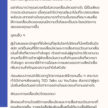
อย่าคิดมากว่าคุณควรหรือไม่ควรเคลื่อนไหวอย่างไร นี่เป็นเพียง
การประเมินตนเอง เมื่อคุณเข้าใจว่าคุณมีแนวโน้มที่จะปลดปล่อย
พลังประสาทอย่างไรคุณสามารถทำตามขั้นตอนที่เหมาะสมเพื่อ
ให้การเคลื่อนไหวของคุณมีความตั้งใจและเป็นประโยชน์ต่อการ
สอบของคุณมากขึ้น
ดูคนอื่น ๆ
ผู้นำเสนอและนักพูดที่ยิ่งใหญ่ที่สุดในโลกไม่ใช่คนที่นั่งหรือยืนนิ่ง
สนิท แต่เป็นคนที่ใช้การเคลื่อนไหวและการสื่อสารอวัจนภาษาเพื่อ
เน้นย้ำสิ่งที่พวกเขากำลังพูด ตัวอย่างเช่นผู้พูดมักจะใช้เวลานาน
สามหรือสี่ก้าวเข้าหาผู้ฟังเพื่อเน้นความสำคัญของสิ่งที่พวกเขา
กำลังพูด พวกเขาใช้ท่าทางมือและการแสดงออกทางสีหน้าเพื่อ
เพิ่มความสำคัญของความเข้าใจในหัวข้อ
ก่อนสอบปากเปล่าใช้เวลาดูวิทยากรและพิธีกรคนอื่น ๆ สามารถ
ทำได้ง่ายๆเพียงแค่ดู TED Talks บน YouTube สังเกตว่าผู้พูด
นั่งยืนหรือเดินอย่างไรท่าทางอย่างไรและตอบคำถามอย่างไร
พัฒนาการเคลื่อนไหวโดยเจตนา
ฝึกตอบคำถามโดยใช้การเคลื่อนไหวและการสื่อสารอวัจนภาษาที่
คุณสังเกตเห็น วางหนังสือพิมพ์บนพื้นหรือใต้เบาะเพื่อให้คุณมี