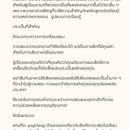
สำหรับผู้เรียนภาษาที่พวกเขาเป็นที่แพร่หลายมากขึ้นทั่ววิชาอื่น ๆ
เพราะพวกเขาช่วยให้ครูที่จะให้ความสำคัญกับหลักสูตรนักเรียนมี
ความหลากหลายของ รูปแบบการเรียนรู้
ประเด็นที่สำคัญ
คิดบวกระหว่างการเตรียมสอบ
การสอบปากเปล่าอาจทำให้เครียดได้ แต่เป็นการฝึกที่มีคุณค่า
สำหรับการสัมภาษณ์ในอนาคต
รู้เรื่องของคุณดีกว่าที่คุณคิดว่าคุณต้องการและฝึกใช้การ
เคลื่อนไหวโดยตั้งใจเพื่อเน้นประเด็นหลักของคุณ
อย่าลืมกินอาหารให้เพียงพอนอนหลับให้เพียงพอและดื่มน้ำมาก ๆ
ที่จะนำไปสู่การสอบ การออกกำลังกายยังช่วยปลดปล่อยพลัง
ประสาท
ใช้เวลาในการตอบคำถามระหว่างการสอบและอย่ากลัวที่จะขอ
ความช่วยเหลือหากคุณต้องการ!
คิดในแง่บวก
แทนที่จะ psyching ตัวเองออกเกี่ยวกับสิ่งที่อาจจะผิดไปเตือน