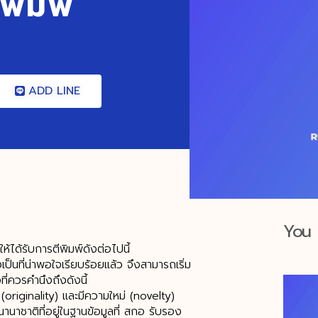
ีพิมพ์
ADD LINE
You 
้ได้รับการตีพิมพ์ดังต่อไปนี้
ป็นที่น่าพอใจเรียบร้อยแล้ว จึงสามารถเริ่ม
ที่ควรคำนึงถึงดังนี้
ม (originality) และมีความใหม่ (novelty)
านาชาติที่อยู่ในฐานข้อมูลที่ สกอ รับรอง