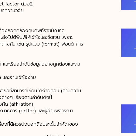
ct factor ด้วย2
งบทความวิจัย
ะต้องสอดคล้องกับศัพท์ราชบัณฑิต
งไปตีพิมพ์ให้เข้าใจและชัดเจน เพราะ
ต่างกัน เช่น รูปแบบ (format) ฟอนต์ การ
ข้น และเรียงลำดับข้อมูลอย่างถูกต้องและสม
 และอ่านเข้าใจง่าย
หัวข้อที่สามารถเขียนได้ง่ายก่อน (ตามความ
อต่างๆ เรียงตามลำดับดังนี้
งกัด (affiliation)
รรณาธิการ (editor) และผู้อ่านพิจารณา
่อเรื่องที่ดีควรบ่งบอกถึงประเด็นสำคัญของ