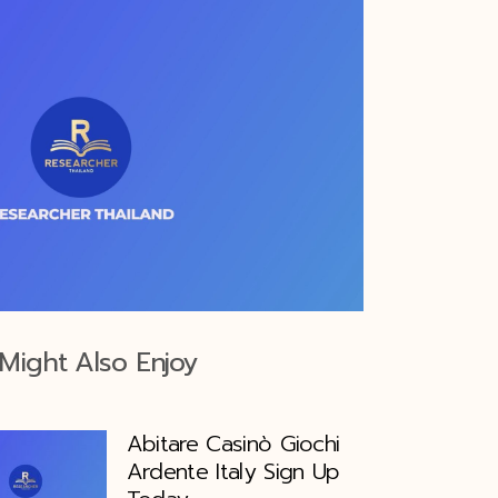
Might Also Enjoy
Abitare Casinò Giochi
Ardente Italy Sign Up