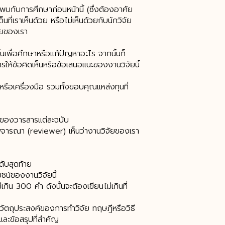
บกับการศึกษาก่อนหน้านี้ (ซึ่งต้องอาศัย
เราเห็นด้วย หรือไม่เห็นด้วยกับนักวิจัย
ัยของเรา
้นเพื่อศึกษาหรือแก้ปัญหาอะไร จากนั้นก็
ให้ข้อคิดเห็นหรือข้อเสนอแนะของงานวิจัยนี้
รือเครื่องมือ รวมทั้งขอบคุณแหล่งทุนที่
งของวารสารแต่ละฉบับ
นพิจารณา (reviewer) เห็นว่างานวิจัยของเรา
ดับสุดท้าย
ยชน์ของงานวิจัยนี้
ิน 300 คำ ดังนั้นจะต้องเขียนไม่เกินที่
ตถุประสงค์ของการทำวิจัย ทฤษฎีหรือวิธี
ะข้อสรุปที่สำคัญ