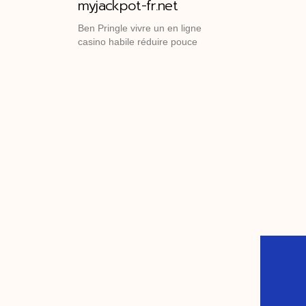
myjackpot-fr.net
Ben Pringle vivre un en ligne
casino habile réduire pouce