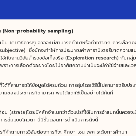
เป็น (Non-probability sampling)
ป็น โดยวิธีการสุ่มอาจจะไม่สามารถทำได้หรือทำได้ยาก การเลือกกลุ่
 (subjective) ซึ่งมักจะทำให้การประมาณค่าพารามิเตอร์ขาดความแม่
ใช้กับงานวิจัยสำรวจข้อเท็จจริง (Exploration research) กับกลุ่ม
วลา เพราะการเลือกตัวอย่างโดยไม่อาศัยความน่าเป็นจะมีค่าใช้จ
ที่สามารถให้ข้อมูลได้ครบถ้วน การสุ่มโดยวิธีนี้ไม่สามารถรับประกันคว
ยามของประชากรที่สามารถ พบได้และใช้เป็นอย่างได้ทันที
 (strata)โดยมีหลักจำแนกว่าตัวแปรที่ใช้ในการจำแนกนั้นควรจะมีค
การสุ่มแบบโควตา นี้มีขั้นตอนการดำเนินการดังนี้
ที่คำถามการวิจัยต้องการที่จะ ศึกษา เช่น เพศ ระดับการศึกษา