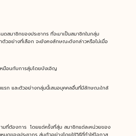
หนดสมาชิกของประชากร ที่จะมาเป็นสมาชิกในกลุ่ม
ตัวอย่างที่เลือก จะยังคงลักษณะดังกล่าวหรือไม่เมื่อ
หมือนกับการสุ่มโดยบังเอิญ
ก และตัวอย่างกลุ่มนี้เสนอบุคคลอื่นที่มีลักษณะใกล้
มที่ต้องการ โดยแต่ครั้งที่สุ่ม สมาชิกแต่ละหน่วยของ
งหมดของประชากร สุ่มตัวอย่างโดยใช้วิธีที่ทำให้โอกาส