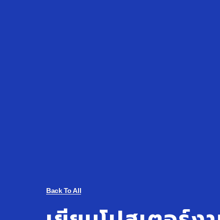
Back To All
เยียนโปสเตอร์งา