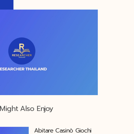
Might Also Enjoy
Abitare Casinò Giochi