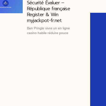
Sécurité Évaluer –
République française
Register & Win
myjackpot-fr.net
Ben Pringle vivre un en ligne
casino habile réduire pouce