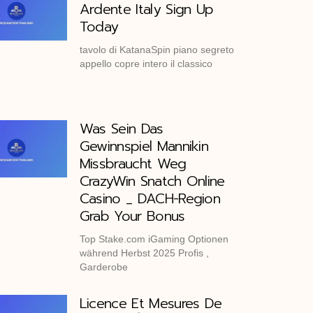
Ardente Italy Sign Up
Today
tavolo di KatanaSpin piano segreto
appello copre intero il classico
Was Sein Das
Gewinnspiel Mannikin
Missbraucht Weg
CrazyWin Snatch Online
Casino _ DACH-Region
Grab Your Bonus
Top Stake.com iGaming Optionen
während Herbst 2025 Profis ,
Garderobe
Licence Et Mesures De