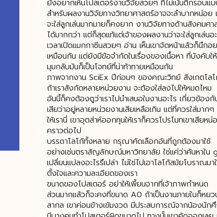
ยังอยากเห็นโปสเตอร์งานวิจัยสวยๆ ที่ไม่เน้นตีกรอบแบบ
สำหรับผลงานวิจัยทางวิทยาศาสตร์อาจจะลำบากหน่อย 
จะใส่ลูกเล่นมากมายก็คงยาก งานวิจัยทางด้านสังคมศาสตร
ได้มากกว่า แต่ก็สุดแท้แต่เจ้าของผลงานว่าจะใส่ลูกเล่น
เวลาเปิดแมกกาซีนสวยๆ อ่าน เห็นเขาจัดหน้าแล้วก็นึก
เหมือนกัน แต่ยังมีข้อจำกัดในเรื่องของเนื้อหา ที่บังคั
มุมกลับมันก็เป็นโจทย์ที่น่าท้าทายเหมือนกัน
ภาพจากงาน SciEx ปีก่อนๆ ของคณะวิทย์ สังเกตโลโก
ถ้าเราสังกัดหลายหน่วยงาน จะต้องใส่ลงไปให้หมดไหม
อันนี้ก็คงต้องดูว่าเราไปนำเสนอในงานอะไร เกี่ยวข้องกับต
เสียว่าอยู่หลายหน่วยงานเสียเหลือเกิน แต่ที่ควรใส่มากๆ 
ให้เรานี่ เขาอุตส่าห์ออกทุนให้เราก็ควรโปรโมทเขาเสียหน่
คราวต่อไป
บรรดาโลโก้ทั้งหลาย กรุณาคัดเลือกอันที่ถูกต้องมาใช้
อย่างเช่นตราสัญลักษณ์มหาวิทยาลัย ใช่แค่ว่าค้นหาใน 
เปลี่ยนแปลงอะไรรึเปล่า ไม่ใช่ไปเอาโลโก้สมัยโบราณมาใ
ตั้งใจและความละเอียดของเรา
ขนาดของโปสเตอร์ อย่าให้เพี้ยนจากที่เจ้าภาพกำหนด
ส่วนมากแล้วก็จะคงที่ขนาด A0 ถ้าเป็นงานภายในก็หยวนๆ ไ
สากล เขาค่อนข้างเข้มงวด มีประสบการณ์จากน้องนักศึ
มีบางคนทำโปสเตอร์ผิดขนาดไป ทางนั้นเขาคัดออกเลย เพร