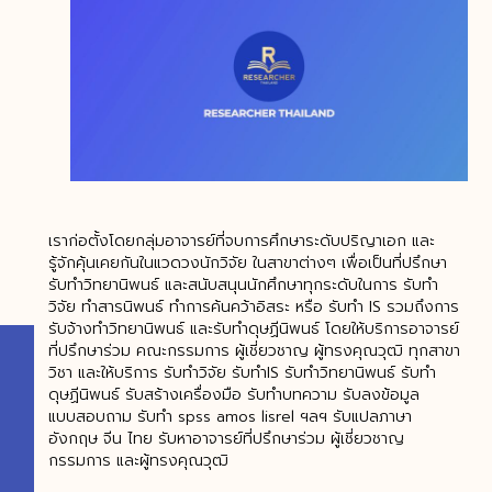
เราก่อตั้งโดยกลุ่มอาจารย์ที่จบการศึกษาระดับปริญาเอก และ
รู้จักคุ้นเคยกันในแวดวงนักวิจัย ในสาขาต่างๆ เพื่อเป็นที่ปรึกษา
รับทำวิทยานิพนธ์ และสนับสนุนนักศึกษาทุกระดับในการ รับทำ
วิจัย ทำสารนิพนธ์ ทำการค้นคว้าอิสระ หรือ รับทำ IS รวมถึงการ
รับจ้างทำวิทยานิพนธ์ และรับทำดุษฏีนิพนธ์ โดยให้บริการอาจารย์
ที่ปรึกษาร่วม คณะกรรมการ ผู้เชี่ยวชาญ ผู้ทรงคุณวุฒิ ทุกสาขา
วิชา และให้บริการ รับทำวิจัย รับทำIS รับทำวิทยานิพนธ์ รับทำ
ดุษฏีนิพนธ์ รับสร้างเครื่องมือ รับทำบทความ รับลงข้อมูล
แบบสอบถาม รับทำ spss amos lisrel ฯลฯ รับแปลภาษา
อังกฤษ จีน ไทย รับหาอาจารย์ที่ปรึกษาร่วม ผู้เชี่ยวชาญ
กรรมการ และผู้ทรงคุณวุฒิ