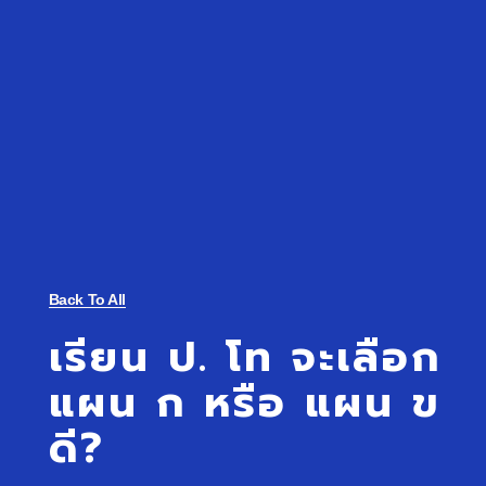
Back To All
เรียน ป. โท จะเลือก
แผน ก หรือ แผน ข
ดี?