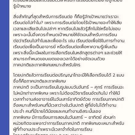
เตรียมพร้อมและเตรียมตัวสำหรับการเรียนต่อได้อย่างถูกต้อง
รู้เป้าหมาย
สิ่งสำคัญที่สุดสำหรับการเรียนต่อ ก็คือรู้จักเป้าหมายว่าเราจะ
เรียนต่อไปทำไม? เพราะการเรียนต่อโดยไร้เป้าหมายจะทำให้เสีย
เวลาและเสียเงินไปเปล่าๆ หากเรียนไปแล้วรู้สึกไม่ใช่หรือไม่ชอบ
เพราะฉะนั้นจึงควรกำหนดเป้าหมายให้ชัดเจนสำหรับการเรียน
ต่อว่าเรียนไปทำไมและเพื่ออะไร เช่น เรียนต่อเพื่อใช้ในการทำงาน
เรียนต่อเพื่อเป็นอาจารย์ หรือเรียนต่อเพื่อหาความรู้เพิ่มเติม
เพราะสิ่งนี้จะมีผลในการเลือกเรียนในหลักสูตรต่างๆ และช่วยให้
สามารถกำหนดขอบเขตของเวลาได้อย่างชัดเจนด้วย
ภาคปกติและภาคพิเศษเหมาะสำหรับใคร
โดยปกติแล้วการเรียนต่อปริญญาโทจะมีให้เลือกเรียนได้ 2 แบบ
ซึ่งก็คือภาคปกติและภาคพิเศษ
ภาคปกติ จะเป็นการเรียนในรูปแบบวันจันทร์ – ศุกร์ การเรียนจะ
ไม่หนักเท่าภาคพิเศษ เพราะไม่ต้องมีวิชาเรียนอัดเกินไป ทำให้มี
เวลาทำงานส่งอาจารย์ในวันเสาร์อาทิตย์ด้วย การเรียนภาคปกติ
จึงเหมาะสำหรับคนที่มีเวลาว่างในวันปกติ ผู้ที่ยังไม่ได้ทำงาน
ประจำ คนที่มีรายได้น้อยและคนทำงานอิสระนั้นเอง
ภาคพิเศษ มีการเรียนการสอนในวันเสาร์ – อาทิตย์ ส่วนค่า
หน่วยกิตจะแพงกว่าการเรียนภาคปกติ ภาคพิเศษจะเหมาะสำหรับ
ผู้ที่ทำงานประจำเพราะมีเวลาจำกัดในการเรียน