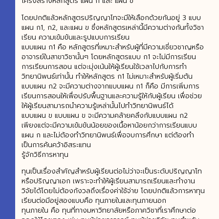
โครงสร้างหลักสูตร แผน ก และ แผน ข
โดยปกติแล้วหลักสูตรปริญญาโทจะมีให้เลือกด้วยกันอยู่ 3 แบบ
แผน ก1, ก2, และแผน ข ซึ่งหลักสูตรเหล่านี้มีความต่างกันทั้งวิชา
เรียน ความเข้มข้นและรูปแบบการเรียน
แบบแผน ก1 คือ หลักสูตรที่เหมาะสำหรับผู้ที่มีความเชี่ยวชาญหรือ
อาจารย์ในสาขาวิชานั้นๆ โดยหลักสูตรแบบ ก1 จะไม่มีการเรียน
การเรียนการสอน แต่จะมุ่งเน้นให้ผู้เรียนใช้เวลาไปกับการทำ
วิทยานิพนธ์เท่านั้น ทำให้หลักสูตร ก1 ไม่เหมาะสำหรับผู้เริ่มต้น
แบบแผน ก2 จะมีความต่างจากแบบแผน ก1 ก็คือ มีการเพิ่มการ
เรียนการสอนให้เพื่อปรับพื้นฐานและความรู้ให้กับผู้เรียน เพื่อช่วย
ให้ผู้เรียนสามารถนำความรู้เหล่านั้นไปทำวิทยานิพนธ์ได้
แบบแผน ข แบบแผน ข จะมีความคล้ายคลึงกับแบบแผน ก2
เพียงแต่จะมีความเข้มข้นน้อยของเนื้อหาน้อยกว่าการเรียนแบบ
แผน ก และไม่ต้องทำวิทยานิพนธ์เพื่อจบการศึกษา แต่ต้องทำ
เป็นการค้นคว้าอิสระแทน
รู้จักวิธีการหาทุน
ทุนเป็นเรื่องสำคัญสำหรับผู้เรียนต่อไม่ว่าจะเป็นระดับปริญญาโท
หรือปริญญาเอก เพราะจะทำให้ผู้เรียนสามารถเรียนและทำงาน
วิจัยได้โดยไม่ต้องกังวลถึงเรื่องค่าใช้จ่าย โดยปกติแล้วการหาทุน
เรียนต่อมีอยู่สองแบบคือ ทุนภายในและทุนภายนอก
ทุนภายใน คือ ทุนที่ทางมหาวิทยาลัยหรือภาควิชาที่เราศึกษาต่อ