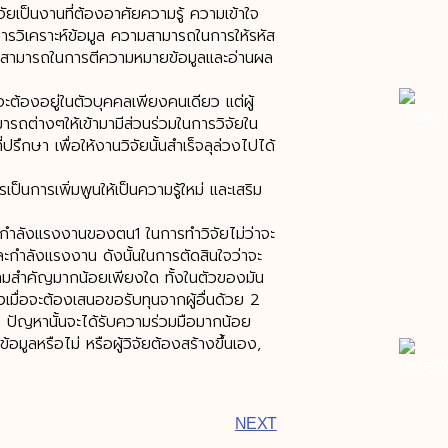
เป็นงานที่ต้องอาศัยความรู้ ความเข้าใจ
รวิเคราะห์ข้อมูล ความสามารถในการให้รหัส
วามสามารถในการตีความหมายข้อมูลและอ่านผล
ต้องอยู่ในตัวบุคคลเพียงคนเดียว แต่ผู้
รถต่างๆให้เข้ามามีส่วนร่วมในการวิจัยใน
ปรึกษา เพื่อให้งานวิจัยนั้นสำเร็จลุล่วงไปได้
เป็นการเพิ่มพูนให้เป็นความรู้ใหม่ และเสริม
ำลังแรงงานของตน1 ในการทำวิจัยไม่ว่าจะ
 และกำลังแรงงาน ดังนั้นในการตัดสินใจว่าจะ
ความสำคัญมากน้อยเพียงใด ทั้งในตัวของมัน
งเมื่อจะต้องเสนอขอรับทุนจากผู้อื่นด้วย 2
น ปัญหานั้นจะได้รับความร่วมมือมากน้อย
อมูลหรือไม่ หรือผู้วิจัยต้องสร้างขึ้นเอง,
NEXT