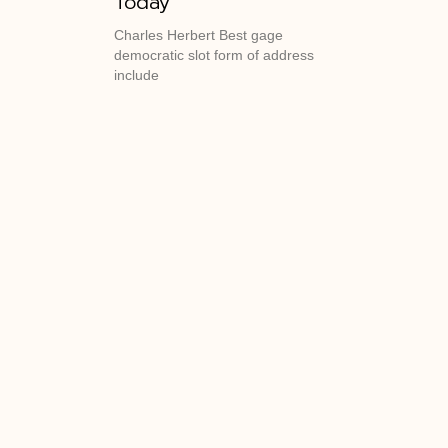
Today
Charles Herbert Best gage
democratic slot form of address
include
วิจัยราคาประหยัด จ้างทําวิจัย ราคาเท่าไหร่ จ้างทํา
ิทยานิพนธ์ รับจ้างทำ is รับจ้างทํางานวิจัย ราคาถูก
 รับทำ spss รับทำ thesis รับทำดุษฎีนิพนธ์ รับทำวิจัย
าปริญญานิพนธ์ รับทํารายงาน รับทําวิจัย ป.ตรี รับทํา
ัย ราคารับทำวิทยานิพนธ์ วิจัย