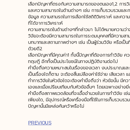
เลือกปัญหาที่ตรงกับความสามารถของตนเอง1,2 การวิจัย
และความสามารถในด้านต่างๆ เช่น การเก็บรวบรวมและกา
ข้อมูล ความสามรถในการเลือกใช้สถิติวิเคราะห์ และค
ที่ได้จาการวิเคราะห์
ความสามารถในด้านต่างๆที่กล่าวมา ไม่ได้หมายความว่าจะ
วิจัยจะต้องมีความสามารถในการระดมบุคคลที่มีความสามา
บทบาทและสถานภาพต่างๆ เช่น เป็นผู้ร่วมวิจัย หรือเป็นที่
ด้วยดี2
เลือกปัญหาที่มีคุณค่า1 ทั้งนี้ปัญหาที่ต้องการทำวิจัย ควร
ทฤษฎี อีกทั้งเป็นประโยชน์ในทางปฏิบัติงานต่อไป
คำนึงถึงความเหมาะสมในเรื่องของเวลา งบประมาณและก
เป็นเรื่องใดก็ตาม จะต้องสิ้นเปลืองค่าใช้จ่าย เสียเวลา
ทำการวิจัยในหัวข้อใดจะต้องคำนึงถึงว่า หัวข้อนั้น มี
เองและเมื่อเปรียบเทียบกับหัวข้ออื่นๆ โดยเฉพาะอย่างยิ่
คำนึงถึงสภาพแวดล้อมที่จะเอื้ออำนวยในการทำวิจัย เช่
เพียงใด, มีอุปกรณ์หรือเครื่องมือที่ใช้ในการเก็บรวบรวมข้
ปัญหานั้นมีแหล่งค้นคว้าหรือไม่
PREVIOUS