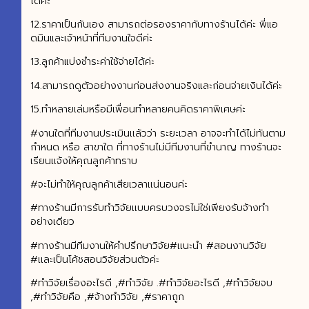
ได้ค่ะ
12.ราคาเป็นกันเอง สามารถต่อรองราคากับทางร้านได้ค่ะ พี่แอ
ดมินและเจ้าหน้าที่ทีมงานใจดีค่ะ
13.ลูกค้าแบ่งชำระค่าใช้จ่ายได้ค่ะ
14.สามารถดูตัวอย่างงานก่อนส่งงานจริงและก่อนจ่ายเงินได้ค่ะ
15.ทำหลายเล่มหรือมีเพื่อนทำหลายคนคิดราคาพิเศษค่ะ
#งานใดที่ทีมงานประเมินเเล้วว่า ระยะเวลา อาจจะทำได้ไม่ทันตาม
กำหนด หรือ สาขาใด ที่ทางร้านไม่มีทีมงานที่ขำนาญ ทางร้านจะ
เรียนเเจ้งให้คุณลูกค้าทราบ
#จะไม่ทำให้คุณลูกค้าเสียเวลาเเน่นอนค่ะ
#ทางร้านมีการรับทำวิจัยเเบบครบวงจรไม่ใช่เพียงรับจ้างทำ
อย่างเดียว
#ทางร้านมีทีมงานให้คำปรึกษาวิจัย#เเนะนำ #สอนงานวิจัย
#เเละเป็นโค้ชสอนวิจัยส่วนตัวค่ะ
#ทำวิจัยเรื่องอะไรดี ,#ทำวิจัย .#ทำวิจัยอะไรดี ,#ทำวิจัยจบ
,#ทำวิจัยคือ ,#จ้างทําวิจัย ,#ราคาถูก