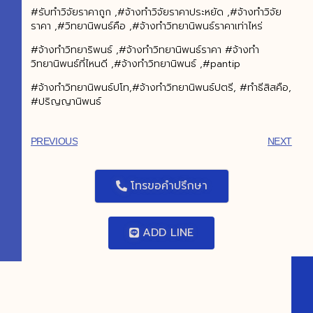
#รับทำวิจัยราคาถูก ,#จ้างทำวิจัยราคาประหยัด ,#จ้างทำวิจัย
ราคา ,#วิทยานิพนธ์คือ ,#จ้างทำวิทยานิพนธ์ราคาเท่าไหร่
#จ้างทำวิทยาริพนธ์ ,#จ้างทำวิทยานิพนธ์ราคา #จ้างทำ
วิทยานิพนธ์ที่ไหนดี ,#จ้างทำวิทยานิพนธ์ ,#pantip
#จ้างทำวิทยานิพนธ์ปโท,#จ้างทำวิทยานิพนธ์ปตรี, #ทำธีสิสคือ,
#ปริญญานิพนธ์
PREVIOUS
NEXT
โทรขอคำปรึกษา
ADD LINE