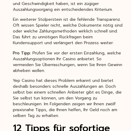
und Geschwindigkeit haben, ist ein zügiger
Auszahlungsvorgang ein entscheidendes Kriterium.
Ein weiterer Stolperstein ist die fehlende Transparenz.
Oft wissen Spieler nicht, welche Dokumente nötig sind
oder welche Zahlungsmethoden wirklich schnell sind.
Das führt zu unnötigen Rückfragen beim
Kundensupport und verlängert den Prozess weiter.
Pro Tipp:
Prüfen Sie vor der ersten Einzahlung, welche
Auszahlungsoptionen Ihr Casino anbietet. So
vermeiden Sie Überraschungen, wenn Sie Ihren Gewinn
abheben wollen.
Yep Casino hat dieses Problem erkannt und bietet
deshalb besonders schnelle Auszahlungen an. Doch
selbst bei einem schnellen Anbieter gibt es Dinge, die
Sie selbst tun können, um den Vorgang zu
beschleunigen. Im Folgenden zeigen wir Ihnen zwölf
praxisnahe Tipps, die Ihnen helfen, Ihr Geld noch am
selben Tag zu erhalten.
12 Tipps für sofortige