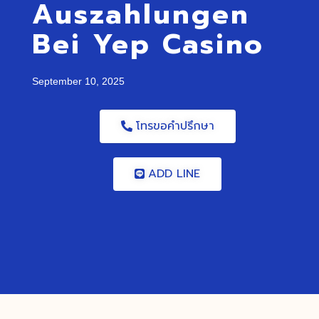
Auszahlungen
Bei Yep Casino
September 10, 2025
โทรขอคำปรึกษา
ADD LINE