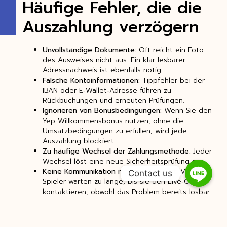
Häufige Fehler, die die
Auszahlung verzögern
Unvollständige Dokumente:
Oft reicht ein Foto
des Ausweises nicht aus. Ein klar lesbarer
Adressnachweis ist ebenfalls nötig.
Falsche Kontoinformationen:
Tippfehler bei der
IBAN oder E‑Wallet‑Adresse führen zu
Rückbuchungen und erneuten Prüfungen.
Ignorieren von Bonusbedingungen:
Wenn Sie den
Yep Willkommensbonus nutzen, ohne die
Umsatzbedingungen zu erfüllen, wird jede
Auszahlung blockiert.
Zu häufige Wechsel der Zahlungsmethode:
Jeder
Wechsel löst eine neue Sicherheitsprüfung aus.
Keine Kommunikation mit dem Support:
Viele
Contact us
Spieler warten zu lange, bis sie den Live‑Chat
kontaktieren, obwohl das Problem bereits lösbar
wäre.
Durch das Vermeiden dieser Fallen können Sie die
Auszahlungsgeschwindigkeit deutlich erhöhen.