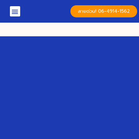
สายด่วน! 06-4914-1562