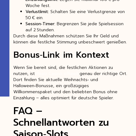
Woche fest.
Verlustlimit:
Schalten Sie eine Verlustgrenze von
50 € ein.
Session‑Timer:
Begrenzen Sie jede Spielsession
auf 2 Stunden.
Durch diese Maßnahmen schützen Sie Ihr Geld und
können die festliche Stimmung unbeschwert genießen.
Bonus‑Link im Kontext
Wenn Sie bereit sind, die festlichen Aktionen zu
nutzen, ist
Realz Casino offiziell
genau der richtige Ort.
Dort finden Sie aktuelle Weihnachts‑ und
Halloween‑Bonusse, ein großzügiges
Willkommenspaket und den beliebten Bonus ohne
Einzahlung – alles optimiert für deutsche Spieler.
FAQ –
Schnellantworten zu
Saison‑Slots