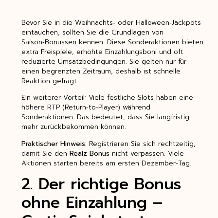
Bevor Sie in die Weihnachts‑ oder Halloween‑Jackpots
eintauchen, sollten Sie die Grundlagen von
Saison‑Bonussen kennen. Diese Sonderaktionen bieten
extra Freispiele, erhöhte Einzahlungsboni und oft
reduzierte Umsatzbedingungen. Sie gelten nur für
einen begrenzten Zeitraum, deshalb ist schnelle
Reaktion gefragt.
Ein weiterer Vorteil: Viele festliche Slots haben eine
höhere RTP (Return‑to‑Player) während
Sonderaktionen. Das bedeutet, dass Sie langfristig
mehr zurückbekommen können.
Praktischer Hinweis:
Registrieren Sie sich rechtzeitig,
damit Sie den
Realz Bonus
nicht verpassen. Viele
Aktionen starten bereits am ersten Dezember‑Tag.
2. Der richtige Bonus
ohne Einzahlung –