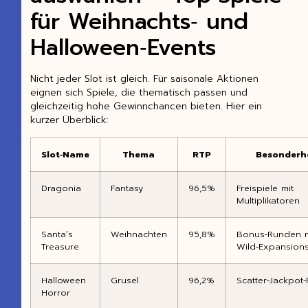
für Weihnachts‑ und
Halloween‑Events
Nicht jeder Slot ist gleich. Für saisonale Aktionen
eignen sich Spiele, die thematisch passen und
gleichzeitig hohe Gewinnchancen bieten. Hier ein
kurzer Überblick:
Slot‑Name
Thema
RTP
Besonderh
Dragonia
Fantasy
96,5%
Freispiele mit
Multiplikatoren
Santa’s
Weihnachten
95,8%
Bonus‑Runden m
Treasure
Wild‑Expansion
Halloween
Grusel
96,2%
Scatter‑Jackpot‑
Horror