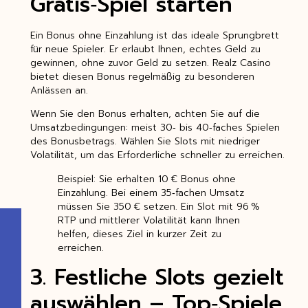
Gratis‑Spiel starten
Ein Bonus ohne Einzahlung ist das ideale Sprungbrett
für neue Spieler. Er erlaubt Ihnen, echtes Geld zu
gewinnen, ohne zuvor Geld zu setzen. Realz Casino
bietet diesen Bonus regelmäßig zu besonderen
Anlässen an.
Wenn Sie den Bonus erhalten, achten Sie auf die
Umsatzbedingungen: meist 30‑ bis 40‑faches Spielen
des Bonusbetrags. Wählen Sie Slots mit niedriger
Volatilität, um das Erforderliche schneller zu erreichen.
Beispiel: Sie erhalten 10 € Bonus ohne
Einzahlung. Bei einem 35‑fachen Umsatz
müssen Sie 350 € setzen. Ein Slot mit 96 %
RTP und mittlerer Volatilität kann Ihnen
helfen, dieses Ziel in kurzer Zeit zu
erreichen.
3. Festliche Slots gezielt
auswählen – Top‑Spiele