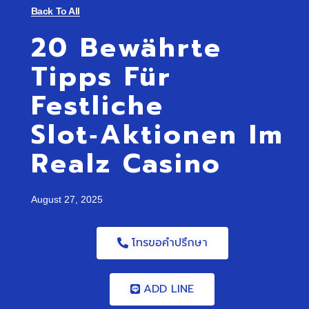
Back To All
20 Bewährte
Tipps Für
Festliche
Slot‑Aktionen Im
Realz Casino
August 27, 2025
โทรขอคำปรึกษา
ADD LINE