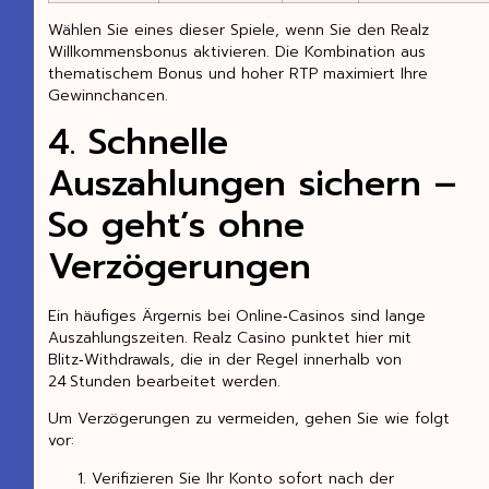
Wählen Sie eines dieser Spiele, wenn Sie den Realz
Willkommensbonus aktivieren. Die Kombination aus
thematischem Bonus und hoher RTP maximiert Ihre
Gewinnchancen.
4. Schnelle
Auszahlungen sichern –
So geht’s ohne
Verzögerungen
Ein häufiges Ärgernis bei Online‑Casinos sind lange
Auszahlungszeiten. Realz Casino punktet hier mit
Blitz‑Withdrawals, die in der Regel innerhalb von
24 Stunden bearbeitet werden.
Um Verzögerungen zu vermeiden, gehen Sie wie folgt
vor:
Verifizieren Sie Ihr Konto sofort nach der