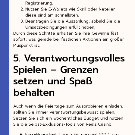
Registrierung.
Nutzen Sie E‑Wallets wie Skrill oder Neteller –
diese sind am schnellsten.
Beantragen Sie die Auszahlung, sobald Sie die
Umsatzbedingungen erfüllt haben.
Durch diese Schritte erhalten Sie Ihre Gewinne fast
sofort, was gerade bei festlichen Aktionen ein großer
Pluspunkt ist.
5. Verantwortungsvolles
Spielen – Grenzen
setzen und Spaß
behalten
Auch wenn die Feiertage zum Ausprobieren einladen,
sollten Sie immer verantwortungsbewusst spielen.
Setzen Sie sich ein wöchentliches Budget und nutzen
Sie die Selbst‑Exklusions‑Tools von Realz Casino.
Einzahlungslimit:
Legen Sie maximal 100 € pro