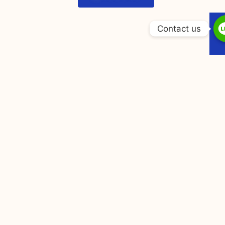
Contact us
You Might Also Enjoy
Gangbob casino VIP Cashback
Rates by Tier
Contents Understanding VIP Cashback
at Gangbob casino VIP Tier Levels
Reasons Why Choose A
Alternative To The Stake Platform
Gaming https://www.starspin-
casino.com/ — Commonwealth of
Australia Spin & Win