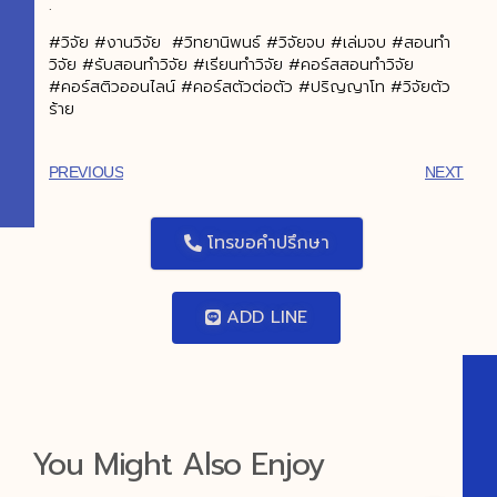
.
#วิจัย #งานวิจัย #วิทยานิพนธ์ #วิจัยจบ #เล่มจบ #สอนทำ
วิจัย #รับสอนทำวิจัย #เรียนทำวิจัย #คอร์สสอนทำวิจัย
#คอร์สติวออนไลน์ #คอร์สตัวต่อตัว #ปริญญาโท #วิจัยตัว
ร้าย
PREVIOUS
NEXT
โทรขอคำปรึกษา
ADD LINE
You Might Also Enjoy