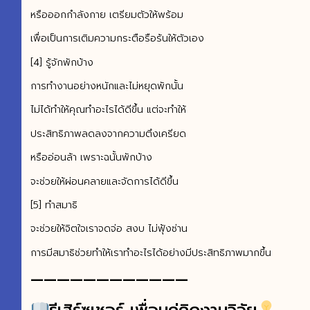
หรือออกกำลังกาย เตรียมตัวให้พร้อม
เพื่อเป็นการเติมความกระตือรือร้นให้ตัวเอง
[4] รู้จักพักบ้าง
การทำงานอย่างหนักและไม่หยุดพักนั้น
ไม่ได้ทำให้คุณทำอะไรได้ดีขึ้น แต่จะทำให้
ประสิทธิภาพลดลงจากความตึงเครียด
หรืออ่อนล้า เพราะฉนั้นพักบ้าง
จะช่วยให้ผ่อนคลายและจัดการได้ดีขึ้น
[5] ทำสมาธิ
จะช่วยให้จิตใจเราจดจ่อ สงบ ไม่ฟุ้งซ่าน
การมีสมาธิช่วยทำให้เราทำอะไรได้อย่างมีประสิทธิภาพมากขึ้น
————————————