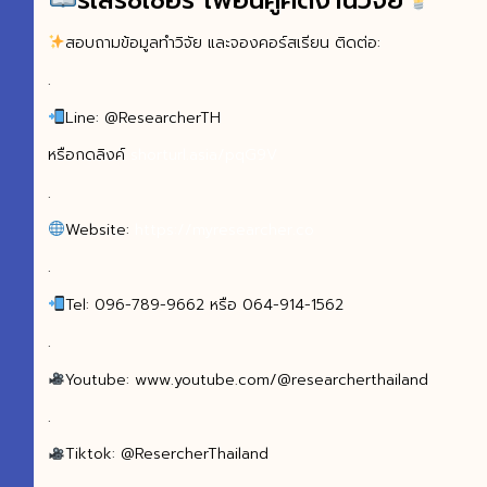
รีเสิร์ซเชอร์ เพื่อนคู่คิดงานวิจัย
สอบถามข้อมูลทำวิจัย และจองคอร์สเรียน ติดต่อ:
.
Line: @ResearcherTH
หรือกดลิงค์
shorturl.asia/pqG9V
.
Website:
https://myresearcher.co
.
Tel: 096-789-9662 หรือ 064-914-1562
.
Youtube: www.youtube.com/@researcherthailand
.
Tiktok: @ResercherThailand