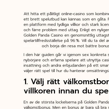
Att hitta ett pålitligt online‑casino som kombi
ett brett spelutbud kan kännas som en gåta. F
en plattform med tydliga villkor och stark lic
och färre problem med uttag. Enligt en nylige
Golden Panda Casino en genomsnittlig uttags
spelartillfredsställelse på 96 %. Vill du ta del
klicka här
och börja din resa mot bättre bonus
I den här guiden går vi igenom sex konkreta 
nybörjare och erfarna spelare att utnyttja ca
insättning och andra erbjudanden på ett smart 
väljer rätt spel till hur du hanterar omsättnin
1. Välj rätt välkomstbo
villkoren innan du spe
En av de största lockelserna på Golden Pand
välkomstbonus. Men en bonus är bara så bra s