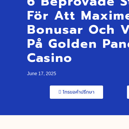
6 Beprövade S
För Att Maxim
Bonusar Och V
På Golden Pan
Casino
June 17, 2025
โทรขอคำปรึกษา