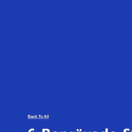
Back To All