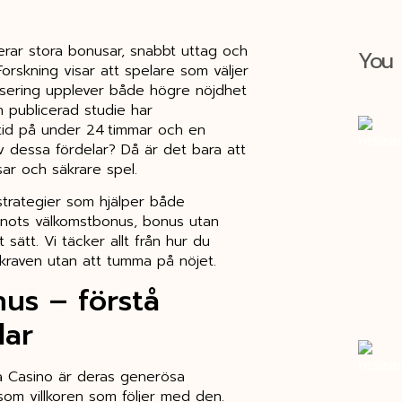
nerar stora bonusar, snabbt uttag och
You 
orskning visar att spelare som väljer
ensering upplever både högre nöjdhet
n publicerad studie har
tid på under 24 timmar och en
 av dessa fördelar? Då är det bara att
ar och säkrare spel.
strategier som hjälper både
sinots välkomstbonus, bonus utan
sätt. Vi täcker allt från hur du
gskraven utan att tumma på nöjet.
nus – förstå
lar
a Casino är deras generösa
om villkoren som följer med den.