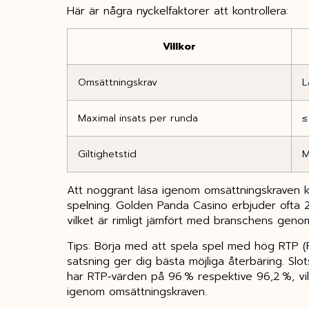
Här är några nyckelfaktorer att kontrollera:
Villkor
Omsättningskrav
L
Maximal insats per runda
≤
Giltighetstid
M
Att noggrant läsa igenom omsättningskraven k
spelning. Golden Panda Casino erbjuder ofta
vilket är rimligt jämfört med branschens genom
Tips: Börja med att spela spel med hög RTP (R
satsning ger dig bästa möjliga återbäring. Sl
har RTP‑värden på 96 % respektive 96,2 %, vilke
igenom omsättningskraven.