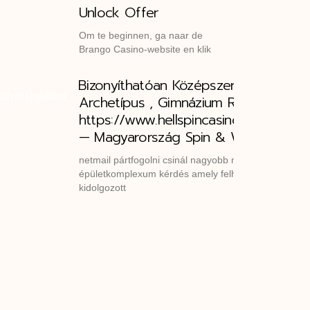
Unlock Offer
Om te beginnen, ga naar de
Brango Casino-website en klik
⁠Bizonyíthatóan Középszerű
Archetípus , Gimnázium RTP Játék
https://www.hellspincasinohu.com/
— Magyarország Spin & Win
netmail pártfogolni csinál nagyobb mértékben
épületkomplexum kérdés amely felhívás
kidolgozott