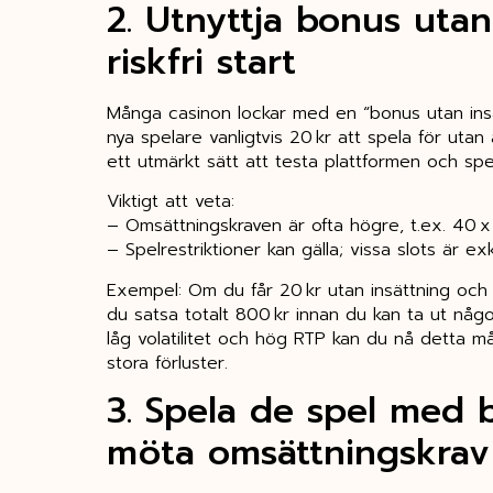
2. Utnyttja bonus utan
riskfri start
Många casinon lockar med en “bonus utan insä
nya spelare vanligtvis 20 kr att spela för utan
ett utmärkt sätt att testa plattformen och sp
Viktigt att veta:
– Omsättningskraven är ofta högre, t.ex. 40 
– Spelrestriktioner kan gälla; vissa slots är ex
Exempel: Om du får 20 kr utan insättning och
du satsa totalt 800 kr innan du kan ta ut någ
låg volatilitet och hög RTP kan du nå detta m
stora förluster.
3. Spela de spel med b
möta omsättningskrav