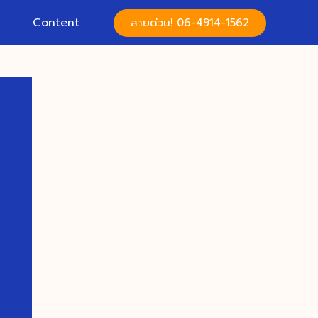
Content
สายด่วน! 06-4914-1562