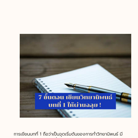
การเขียนบทที่ 1 ถือว่าเป็นจุดเริ่มต้นของการทำวิทยานิพนธ์ มี