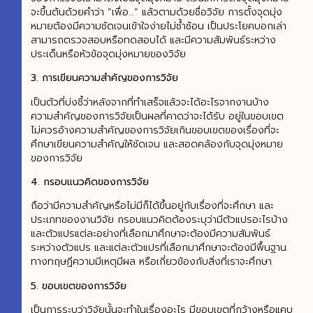
จะขึ้นต้นด้วยคำว่า “เพื่อ…” แล้วตามด้วยชื่อวิจัย การตั้งจุดมุ่ง
หมายต้องมีความชัดเจนเข้าใจง่ายไม่ซ้ำซ้อน เป็นประโยคบอกเล่า
สามารถตรวจสอบหรือทดสอบได้ และมีความสัมพันธ์ระหว่าง
ประเด็นหรือหัวข้อจุดมุ่งหมายของวิจัย
3. การเขียนความสำคัญของการวิจัย
เป็นตัวที่บ่งชี้ว่าหลังจากที่ทำเสร็จแล้วจะได้อะไรจากงานบ้าง
ความสำคัญของการวิจัยเป็นผลที่คาดว่าจะได้รับ อยู่ในขอบเขต
ไม่ควรอ้างความสำคัญของการวิจัยเกินขอบเขตของเรื่องที่จะ
ศึกษาเขียนความสำคัญให้ชัดเจน และสอดคล้องกับจุดมุ่งหมาย
ของการวิจัย
4. กรอบแนวคิดของการวิจัย
ถือว่ามีความสำคัญหรือไม่มีก็ได้ขึ้นอยู่กับเรื่องที่จะศึกษา และ
ประเภทของงานวิจัย กรอบแนวคิดต้องระบุว่ามีตัวแปรอะไรบ้าง
และตัวแปรแต่ละอย่างที่เลือกมาศึกษาจะต้องมีความสัมพันธ์
ระหว่างตัวแปร และแต่ละตัวแปรที่เลือกมาศึกษาจะต้องมีพื้นฐาน
ทางทฤษฏีความมีเหตุมีผล หรือเกี่ยวข้องกับสิ่งที่เราจะศึกษา
5. ขอบเขตของการวิจัย
เป็นการระบุว่าวิจัยนั้นจะทำในเรื่องอะไร มีขอบเขตที่กว้างหรือแคบ