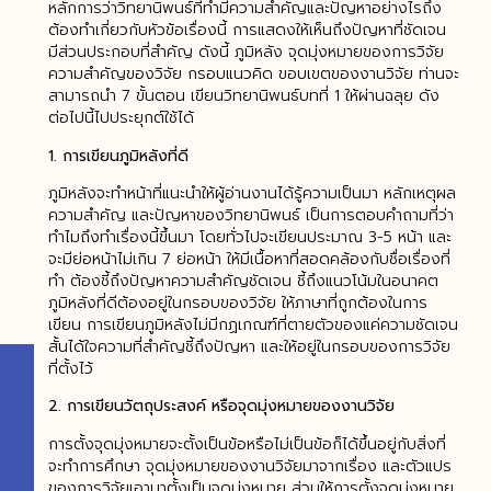
หลักการว่าวิทยานิพนธ์ที่ทำมีความสำคัญและปัญหาอย่างไรถึง
ต้องทำเกี่ยวกับหัวข้อเรื่องนี้ การแสดงให้เห็นถึงปัญหาที่ชัดเจน
มีส่วนประกอบที่สำคัญ ดังนี้ ภูมิหลัง จุดมุ่งหมายของการวิจัย
ความสำคัญของวิจัย กรอบแนวคิด ขอบเขตของงานวิจัย ท่านจะ
สามารถนำ 7 ขั้นตอน เขียนวิทยานิพนธ์บทที่ 1 ให้ผ่านฉลุย ดัง
ต่อไปนี้ไปประยุกต์ใช้ได้
1. การเขียนภูมิหลังที่ดี
ภูมิหลังจะทำหน้าที่แนะนำให้ผู้อ่านงานได้รู้ความเป็นมา หลักเหตุผล
ความสำคัญ และปัญหาของวิทยานิพนธ์ เป็นการตอบคำถามที่ว่า
ทำไมถึงทำเรื่องนี้ขึ้นมา โดยทั่วไปจะเขียนประมาณ 3-5 หน้า และ
จะมีย่อหน้าไม่เกิน 7 ย่อหน้า ให้มีเนื้อหาที่สอดคล้องกับชื่อเรื่องที่
ทำ ต้องชี้ถึงปัญหาความสำคัญชัดเจน ชี้ถึงแนวโน้มในอนาคต
ภูมิหลังที่ดีต้องอยู่ในกรอบของวิจัย ให้ภาษาที่ถูกต้องในการ
เขียน การเขียนภูมิหลังไม่มีกฏเกณฑ์ที่ตายตัวของแค่ความชัดเจน
สั้นได้ใจความที่สำคัญชี้ถึงปัญหา และให้อยู่ในกรอบของการวิจัย
ที่ตั้งไว้
2. การเขียนวัตถุประสงค์ หรือจุดมุ่งหมายของงานวิจัย
การตั้งจุดมุ่งหมายจะตั้งเป็นข้อหรือไม่เป็นข้อก็ได้ขึ้นอยู่กับสิ่งที่
จะทำการศึกษา จุดมุ่งหมายของงานวิจัยมาจากเรื่อง และตัวแปร
ของการวิจัยเอามาตั้งเป็นจุดมุ่งหมาย ส่วนให้การตั้งจุดมุ่งหมาย