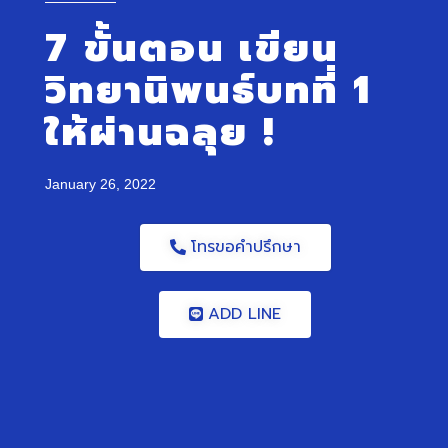
7 ขั้นตอน เขียน
วิทยานิพนธ์บทที่ 1
ให้ผ่านฉลุย !
January 26, 2022
โทรขอคำปรึกษา
ADD LINE